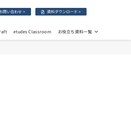
お問い合わせ >
資料ダウンロード >
raft
etudes Classroom
お役立ち資料一覧