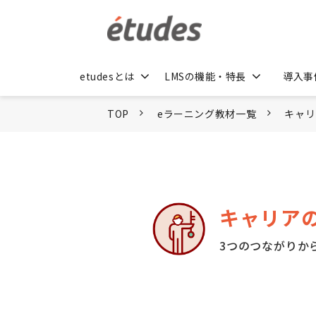
etudesとは
LMSの機能・特長
導入事
TOP
eラーニング教材一覧
キャリ
キャリア
3つのつながりか