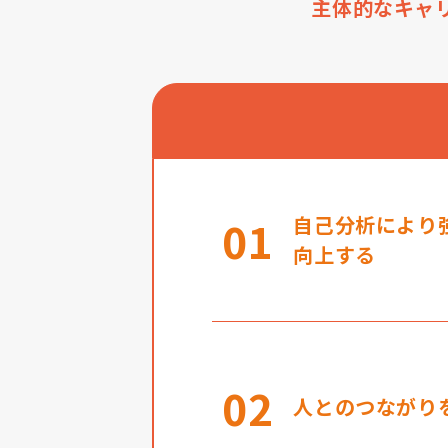
主体的なキャ
01
自己分析により
向上する
02
人とのつながり