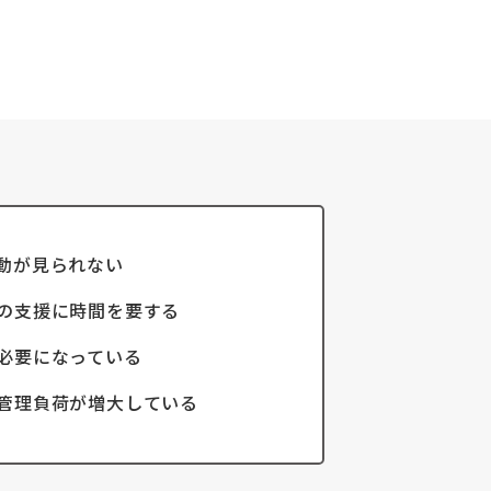
動が見られない
の支援に時間を要する
必要になっている
管理負荷が増大している