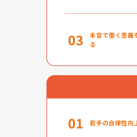
03
本音で働く意義
る
01
若手の自律性向