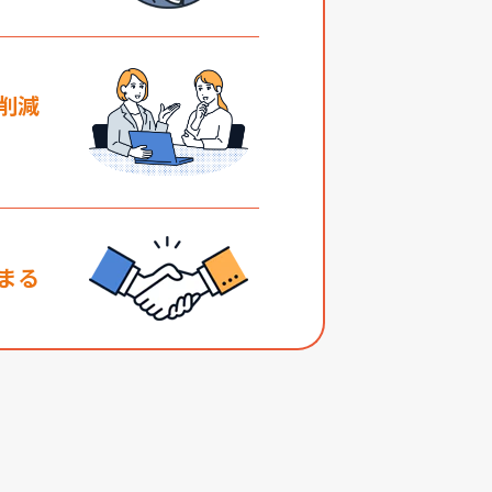
削減
まる