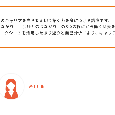
分のキャリアを自ら考え切り拓く力を身につける講座です。
つながり」「会社とのつながり」の3つの視点から働く意義
ワークシートを活用した振り返りと自己分析により、キャリ
若手社員