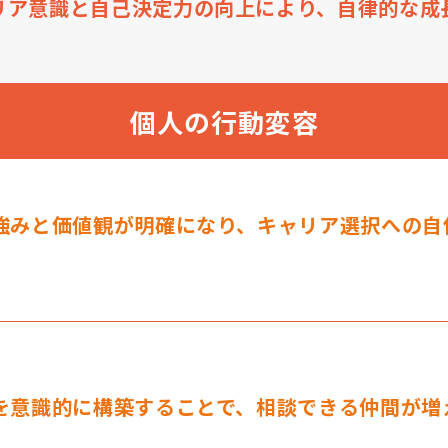
リア意識と自己決定力の向上により、自律的な成
個人の行動変容
強みと価値観が明確になり、キャリア選択への自
を意識的に構築することで、相談できる仲間が増