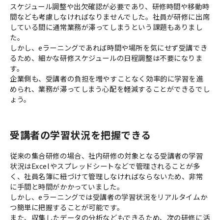
スケジュール調整や出欠確認が必要であり、研修時間や移動時
間なども考慮しなければなりませんでした。社員が研修に出席
している間に通常業務が滞ってしまうという課題もありまし
た。
しかし、eラーニングであれば時間や場所を気にせず受講でき
るため、細かな研修スケジュールの日程調整は不要になりま
す。
企業側も、受講者の負担を増やすことなく効率的に学習を進
められ、業務が滞ってしまう心配を軽減することができるでし
ょう。
受講者の学習状況を把握できる
従来の集合研修の場合、社内研修の対象となる受講者の学習
状況はExcelやスプレッドシートなどで管理されることが多
く、社員名簿に紐づけて管理しなければならないため、非常
に手間と時間がかかっていました。
しかし、eラーニングでは受講者の学習状況をリアルタイムか
つ簡単に把握することが可能です。
また、収集したデータの分析などもできるため、次の研修に活