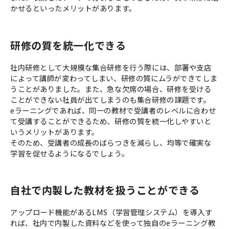
かせるといったメリットがあります。
研修の質を統一化できる
社内研修として大規模な集合研修を行う際には、部署や支店
によって講師が変わってしまい、研修の質にムラができてしま
うことがありました。また、急な欠席の場合、研修を受ける
ことができない社員が出てしまうのも集合研修の課題です。
eラーニングであれば、同一の教材で受講者のレベルに合わせ
て受講することができるため、研修の質を統一化しやすいと
いうメリットがあります。
そのため、受講者の成長のばらつきを減らし、均等で確実な
学習を促せるようになるでしょう。
自社で内製した教材を扱うことができる
アップロード機能があるLMS（学習管理システム）を導入す
れば、社内で内製した資料などを使って独自のeラーニング教