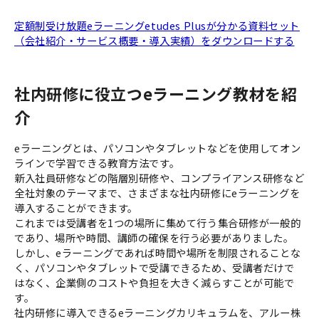
定額制受け放題eラーニングetudes Plusが分かる資料セット
（会社紹介・サービス概要・導入実績）をダウンロードする
社内研修に役立つeラーニング教材を紹
介
eラーニングとは、パソコンやタブレットなどを使用してオン
ラインで学習できる教育方法です。
新入社員研修などの階層別研修や、コンプライアンス研修など
全社対象のテーマまで、さまざまな社内研修にeラーニングを
導入することができます。
これまでは受講者を1つの場所に集めて行う集合研修が一般的
であり、場所や時間、講師の確保を行う必要がありました。
しかし、eラーニングであれば時間や場所を制限されることな
く、パソコンやタブレットで受講できるため、受講者だけで
はなく、企業側のコストや負担を大きく減らすことが可能で
す。
社内研修に導入できるeラーニングカリキュラムを、アルー株