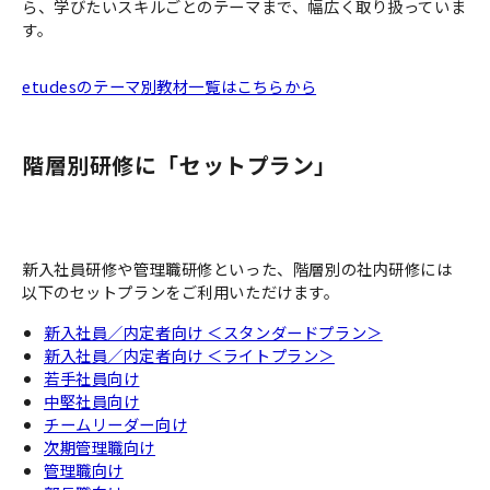
ら、学びたいスキルごとのテーマまで、幅広く取り扱っていま
す。
etudesのテーマ別教材一覧はこちらから
階層別研修に「セットプラン」
新入社員研修や管理職研修といった、階層別の社内研修には
以下のセットプランをご利用いただけます。
新入社員／内定者向け ＜スタンダードプラン＞
新入社員／内定者向け ＜ライトプラン＞
若手社員向け
中堅社員向け
チームリーダー向け
次期管理職向け
管理職向け