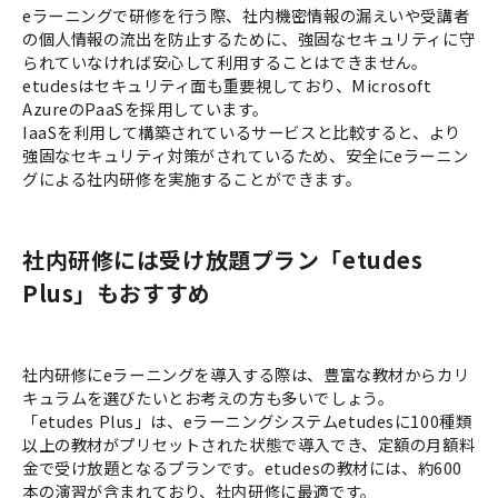
eラーニングで研修を行う際、社内機密情報の漏えいや受講者
の個人情報の流出を防止するために、強固なセキュリティに守
られていなければ安心して利用することはできません。
etudesはセキュリティ面も重要視しており、Microsoft
AzureのPaaSを採用しています。
IaaSを利用して構築されているサービスと比較すると、より
強固なセキュリティ対策がされているため、安全にeラーニン
グによる社内研修を実施することができます。
社内研修には受け放題プラン「etudes
Plus」もおすすめ
社内研修にeラーニングを導入する際は、豊富な教材からカリ
キュラムを選びたいとお考えの方も多いでしょう。
「etudes Plus」は、eラーニングシステムetudesに100種類
以上の教材がプリセットされた状態で導入でき、定額の月額料
金で受け放題となるプランです。etudesの教材には、約600
本の演習が含まれており、社内研修に最適です。