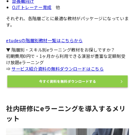
部長職向け
OJTトレーナー育成
他
それぞれ、各階層ごとに最適な教材がパッケージになっていま
す。
etudesの階層別教材一覧はこちらから
▼ 階層別・スキル別eラーニング教材をお探しですか？
初期費用0円で・1ヶ月から利用できる演習が豊富な定額制受
け放題eラーニング
⇒
サービス紹介資料の無料ダウンロードはこちら
社内研修にeラーニングを導入するメリ
ット