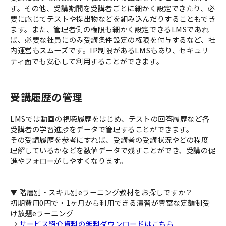
す。その他、受講期間を受講者ごとに細かく設定できたり、必
要に応じてテストや提出物などを組み込んだりすることもでき
ます。また、管理者側の権限も細かく設定できるLMSであれ
ば、必要な社員にのみ受講条件設定の権限を付与するなど、社
内運営もスムーズです。IP制限があるLMSもあり、セキュリ
ティ面でも安心して利用することができます。
受講履歴の管理
LMSでは動画の視聴履歴をはじめ、テストの回答履歴など各
受講者の学習進捗をデータで管理することができます。
その受講履歴を参考にすれば、受講者の受講状況やどの程度
理解しているかなどを数値データで残すことができ、受講の促
進やフォローがしやすくなります。
▼ 階層別・スキル別eラーニング教材をお探しですか？
初期費用0円で・1ヶ月から利用できる演習が豊富な定額制受
け放題eラーニング
⇒
サービス紹介資料の無料ダウンロードはこちら