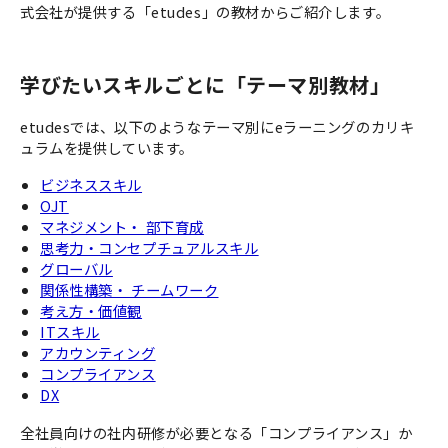
式会社が提供する「etudes」の教材からご紹介します。
学びたいスキルごとに「テーマ別教材」
etudesでは、以下のようなテーマ別にeラーニングのカリキ
ュラムを提供しています。
ビジネススキル
OJT
マネジメント・ 部下育成
思考力・コンセプチュアルスキル
グローバル
関係性構築・ チームワーク
考え方・価値観
ITスキル
アカウンティング
コンプライアンス
DX
全社員向けの社内研修が必要となる「コンプライアンス」か