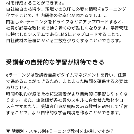
材を作成することができます。
自社独自の技術や、現場でのOJTに必要な情報をeラーニング
化することで、社内研修の効率化が図れるでしょう。
内製したeラーニングをドライブなどにアップロードすると、
社員が必要な教材まで辿り着くのが難しくなります。学習管理
に特化したシステムであるLMSにアップロードすることで、
自社教材の管理にかかる工数を少なくすることができます。
受講者の自発的な学習が期待できる
eラーニングは受講者自身がタイムマネジメントを行い、任意
で進めることができるため、まとまった時間を確保する必要は
ありません。
時間の制約が減るために受講者がより自発的に学習しやすくな
ります。また、企業側が各社員のスキルに合わせた教材やコー
スをすすめたり、受講者自身が興味のある教材を選択して学習
することで、より自律的な学習環境を作ることができます。
▼ 階層別・スキル別eラーニング教材をお探しですか？