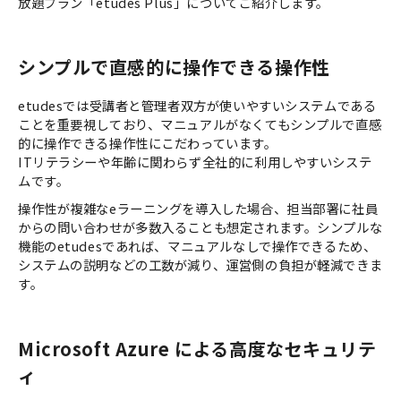
放題プラン「etudes Plus」についてご紹介します。
シンプルで直感的に操作できる操作性
etudesでは受講者と管理者双方が使いやすいシステムである
ことを重要視しており、マニュアルがなくてもシンプルで直感
的に操作できる操作性にこだわっています。
ITリテラシーや年齢に関わらず全社的に利用しやすいシステ
ムです。
操作性が複雑なeラーニングを導入した場合、担当部署に社員
からの問い合わせが多数入ることも想定されます。シンプルな
機能のetudesであれば、マニュアルなしで操作できるため、
システムの説明などの工数が減り、運営側の負担が軽減できま
す。
Microsoft Azure による高度なセキュリテ
ィ