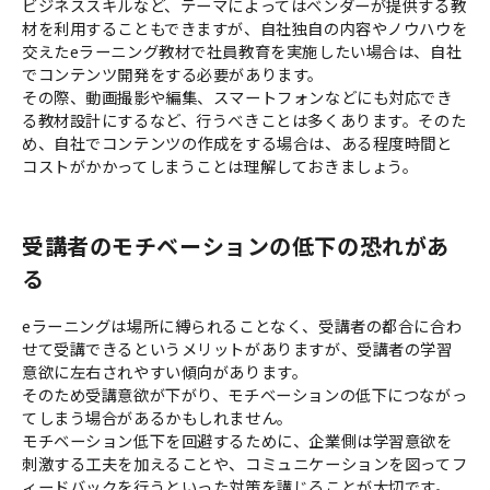
ビジネススキルなど、テーマによってはベンダーが提供する教
材を利用することもできますが、自社独自の内容やノウハウを
交えたeラーニング教材で社員教育を実施したい場合は、自社
でコンテンツ開発をする必要があります。
その際、動画撮影や編集、スマートフォンなどにも対応でき
る教材設計にするなど、行うべきことは多くあります。そのた
め、自社でコンテンツの作成をする場合は、ある程度時間と
コストがかかってしまうことは理解しておきましょう。
受講者のモチベーションの低下の恐れがあ
る
eラーニングは場所に縛られることなく、受講者の都合に合わ
せて受講できるというメリットがありますが、受講者の学習
意欲に左右されやすい傾向があります。
そのため受講意欲が下がり、モチベーションの低下につながっ
てしまう場合があるかもしれません。
モチベーション低下を回避するために、企業側は学習意欲を
刺激する工夫を加えることや、コミュニケーションを図ってフ
ィードバックを行うといった対策を講じることが大切です。