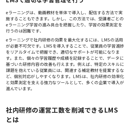
eラーニングは、動画教材を単体で導入し、配信する方法で実
施することもできます。しかし、この方法では、受講者ごとの
eラーニング学習の進み具合を把握したり、学習の効果測定を
行うのは困難です、
eラーニングで社内研修の効果を最大化するには、LMSの活用
が必要不可欠です。LMSを導入することで、従業員の学習進捗
をリアルタイムで把握でき、適切なサポートが可能になりま
す。また、個々の学習履歴や成績を記録することで、データに
基づいた研修内容の改善も行えます。例えば、特定のスキルに
課題を抱えている従業員には、関連する補足教材を提案するな
ど、個別対応がしやすくなります。LMSは、社内研修の効率化
と効果測定を支える強力なツールとして、多くの企業で導入が
進んでいます。
社内研修の運営工数を削減できるLMS
とは