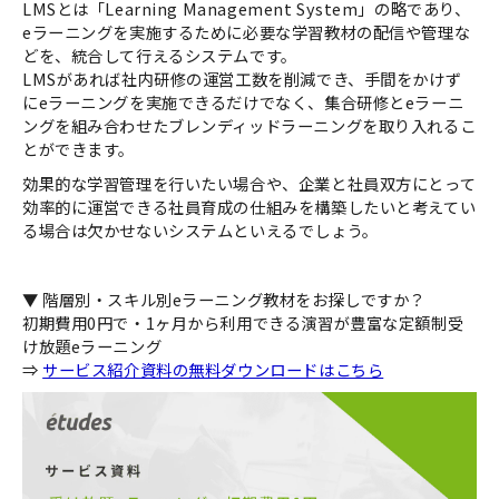
LMSとは「Learning Management System」の略であり、
eラーニングを実施するために必要な学習教材の配信や管理な
どを、統合して行えるシステムです。
LMSがあれば社内研修の運営工数を削減でき、手間をかけず
にeラーニングを実施できるだけでなく、集合研修とeラーニ
ングを組み合わせたブレンディッドラーニングを取り入れるこ
とができます。
効果的な学習管理を行いたい場合や、企業と社員双方にとって
効率的に運営できる社員育成の仕組みを構築したいと考えてい
る場合は欠かせないシステムといえるでしょう。
▼ 階層別・スキル別eラーニング教材をお探しですか？
初期費用0円で・1ヶ月から利用できる演習が豊富な定額制受
け放題eラーニング
⇒
サービス紹介資料の無料ダウンロードはこちら