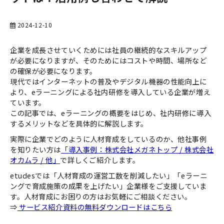
お役立ち資料一覧
2024-12-10
企業を成長させていくためには社員の継続的なスキルアップ
が必要になりますが、そのためにはコストや時間、場所など
の確保が必要になります。
現代ではインターネットの普及やデジタル機器の性能向上に
より、eラーニングによる社内研修を導入している企業が増え
ています。
この記事では、eラーニングの概要をはじめ、社内研修に導入
するメリットなどを具体的に解説します。
実際に企業でどのように人材育成をしているのか、他社事例
を知りたい方は
「導入事例：株式会社メガネトップ / 株式会社
オカムラ / 他」
で詳しくご紹介します。
etudesでは「人材育成の運営工数を削減したい」「eラーニ
ングで育成施策の成果を上げたい」企業様をご支援していま
す。人材育成にお困りの方はお気軽にご相談ください。
⇒
サービス紹介資料の無料ダウンロードはこちら