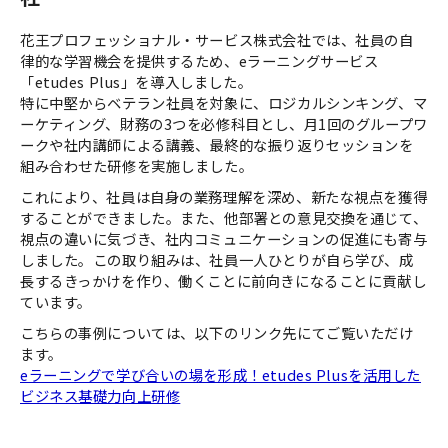
花王プロフェッショナル・サービス株式会社では、社員の自
律的な学習機会を提供するため、eラーニングサービス
「etudes Plus」を導入しました。
特に中堅からベテラン社員を対象に、ロジカルシンキング、マ
ーケティング、財務の3つを必修科目とし、月1回のグループワ
ークや社内講師による講義、最終的な振り返りセッションを
組み合わせた研修を実施しました。
これにより、社員は自身の業務理解を深め、新たな視点を獲得
することができました。また、他部署との意見交換を通じて、
視点の違いに気づき、社内コミュニケーションの促進にも寄与
しました。この取り組みは、社員一人ひとりが自ら学び、成
長するきっかけを作り、働くことに前向きになることに貢献し
ています。
こちらの事例については、以下のリンク先にてご覧いただけ
ます。
eラーニングで学び合いの場を形成！etudes Plusを活用した
ビジネス基礎力向上研修