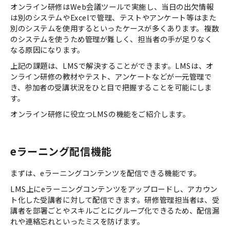
オンライン研修はWeb会議ツールで実施し、当日の出欠情報
は別のシステムやExcelで管理、テストやアンケート等はまた
別のシステムを使用するといったケースが多くあります。複数
のシステムを使うため管理が難しく、担当者の手が足りなく
なる原因になります。
上記の課題は、LMSで解決することができます。LMSは、オ
ンライン研修の教材やテスト、アンケートなどが一元管理で
き、参加者の受講状況をひと目で把握することを可能にしま
す。
オンライン研修に役立つLMSの機能をご紹介します。
eラーニング配信機能
まずは、eラーニングコンテンツを配信できる機能です。
LMS上にeラーニングコンテンツをアップロードし、アカウン
ト化した受講者に対して配信できます。研修管理担当者は、受
講者を部署ごとやスキルごとにグループ化できるため、配信漏
れや連絡忘れといったミスを防げます。