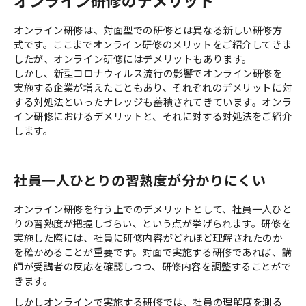
オンライン研修は、対面型での研修とは異なる新しい研修方
式です。ここまでオンライン研修のメリットをご紹介してきま
したが、オンライン研修にはデメリットもあります。
しかし、新型コロナウィルス流行の影響でオンライン研修を
実施する企業が増えたこともあり、それぞれのデメリットに対
する対処法といったナレッジも蓄積されてきています。オンラ
イン研修におけるデメリットと、それに対する対処法をご紹介
します。
社員一人ひとりの習熟度が分かりにくい
オンライン研修を行う上でのデメリットとして、社員一人ひと
りの習熟度が把握しづらい、という点が挙げられます。研修を
実施した際には、社員に研修内容がどれほど理解されたのか
を確かめることが重要です。対面で実施する研修であれば、講
師が受講者の反応を確認しつつ、研修内容を調整することがで
きます。
しかしオンラインで実施する研修では、社員の理解度を測る