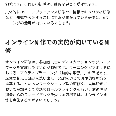
領域です。これらの領域は、静的な学習と呼ばれます。
具体的には、コンプライアンス研修や、情報セキュリティ研修
など、知識を伝達することに主眼が置かれている研修は、eラ
ーニングの活用が向いているでしょう。
オンライン研修での実施が向いている研
修
オンライン研修は、参加者同士のディスカッションやグループ
ワークを実施しやすい点が特徴です。ラーニングピラミッドに
おける「アクティブラーニング（動的な学習）」の領域です。
企業の抱える課題を洗い出し、議論を通じて具体的な施策を
提案する、といったワークショップ型の研修や、営業研修に
おいて参加者間で商談のロールプレイングを行い、講師や参
加者からのフィードバックを受ける内容では、オンライン研
修を実施するのがよいでしょう。