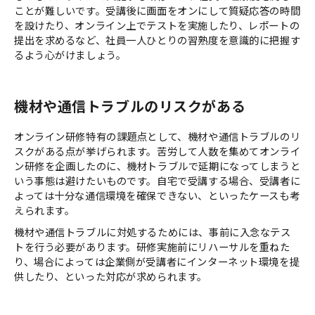
ことが難しいです。受講後に画面をオンにして質疑応答の時間
を設けたり、オンライン上でテストを実施したり、レポートの
提出を求めるなど、社員一人ひとりの習熟度を意識的に把握す
るよう心がけましょう。
機材や通信トラブルのリスクがある
オンライン研修特有の課題点として、機材や通信トラブルのリ
スクがある点が挙げられます。苦労して人数を集めてオンライ
ン研修を企画したのに、機材トラブルで延期になってしまうと
いう事態は避けたいものです。自宅で受講する場合、受講者に
よっては十分な通信環境を確保できない、といったケースも考
えられます。
機材や通信トラブルに対処するためには、事前に入念なテス
トを行う必要があります。研修実施前にリハーサルを重ねた
り、場合によっては企業側が受講者にインターネット環境を提
供したり、といった対応が求められます。