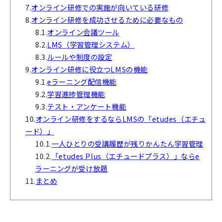
7.
オンライン研修での実施が向いている研修
8.
オンライン研修を成功させるために必要なもの
8.1.
オンライン会議ツール
8.2.
LMS（学習管理システム）
8.3.
ルールや制度の設定
9.
オンライン研修に役立つLMSの機能
9.1.
eラーニング配信機能
9.2.
学習進捗管理機能
9.3.
テスト・アンケート機能
10.
オンライン研修をするならLMSの「etudes（エチュ
ード）」​​​​​​
10.1.
一人ひとりの受講履歴が残りかんたん学習管理
10.2.
「etudes Plus（エチュードプラス）」ならe
ラーニングが受け放題
11.
まとめ