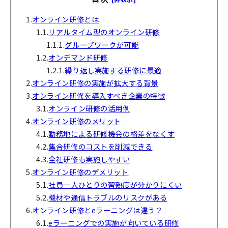
1.
オンライン研修とは
1.1.
リアルタイム型のオンライン研修
1.1.1.
グループワークが可能
1.2.
オンデマンド研修
1.2.1.
繰り返し実施する研修に最適
2.
オンライン研修の実施が拡大する背景
3.
オンライン研修を導入すべき企業の特徴
3.1.
オンライン研修の活用例
4.
オンライン研修のメリット
4.1.
勤務地による研修機会の格差をなくす
4.2.
集合研修のコストを削減できる
4.3.
全社研修も実施しやすい
5.
オンライン研修のデメリット
5.1.
社員一人ひとりの習熟度が分かりにくい
5.2.
機材や通信トラブルのリスクがある
6.
オンライン研修とeラーニングは違う？
6.1.
eラーニングでの実施が向いている研修