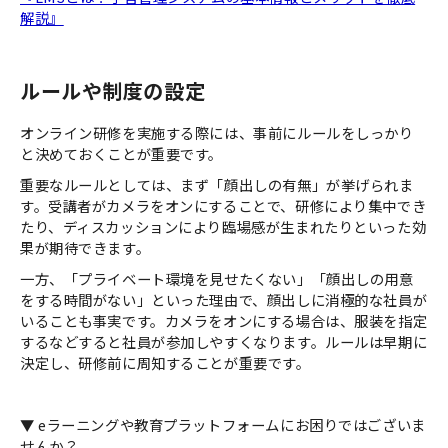
解説』
ルールや制度の設定
オンライン研修を実施する際には、事前にルールをしっかり
と決めておくことが重要です。
重要なルールとしては、まず「顔出しの有無」が挙げられま
す。受講者がカメラをオンにすることで、研修により集中でき
たり、ディスカッションにより臨場感が生まれたりといった効
果が期待できます。
一方、「プライベート環境を見せたくない」「顔出しの用意
をする時間がない」といった理由で、顔出しに消極的な社員が
いることも事実です。カメラをオンにする場合は、服装を指定
するなどすると社員が参加しやすくなります。ルールは早期に
決定し、研修前に周知することが重要です。
▼ eラーニングや教育プラットフォームにお困りではございま
せんか？