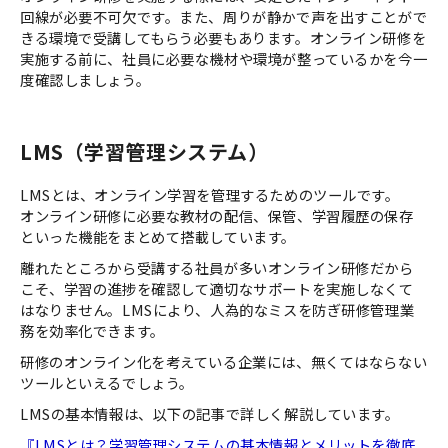
回線が必要不可欠です。また、周りが静かで声を出すことがで
きる環境で受講してもらう必要もあります。オンライン研修を
実施する前に、社員に必要な機材や環境が整っているかを今一
度確認しましょう。
LMS（学習管理システム）
LMSとは、オンライン学習を管理するためのツールです。
オンライン研修に必要な教材の配信、保管、学習履歴の保存
といった機能をまとめて搭載しています。
離れたところから受講する社員が多いオンライン研修だから
こそ、学習の進捗を確認して適切なサポートを実施しなくて
はなりません。LMSにより、人為的なミスを防ぎ研修管理業
務を効率化できます。
研修のオンライン化を考えている企業には、無くてはならない
ツールといえるでしょう。
LMSの基本情報は、以下の記事で詳しく解説しています。
『LMSとは？学習管理システムの基本情報とメリットを徹底