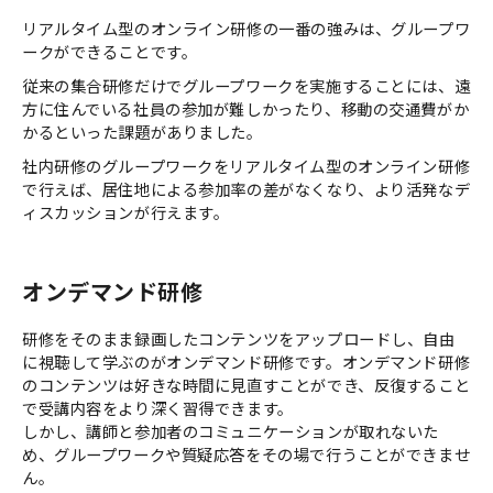
リアルタイム型のオンライン研修の一番の強みは、グループワ
ークができることです。
従来の集合研修だけでグループワークを実施することには、遠
方に住んでいる社員の参加が難しかったり、移動の交通費がか
かるといった課題がありました。
社内研修のグループワークをリアルタイム型のオンライン研修
で行えば、居住地による参加率の差がなくなり、より活発なデ
ィスカッションが行えます。
オンデマンド研修
研修をそのまま録画したコンテンツをアップロードし、自由
に視聴して学ぶのがオンデマンド研修です。オンデマンド研修
のコンテンツは好きな時間に見直すことができ、反復すること
で受講内容をより深く習得できます。
しかし、講師と参加者のコミュニケーションが取れないた
め、グループワークや質疑応答をその場で行うことができませ
ん。