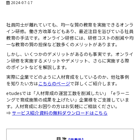
2024-07-17
お役立ち資料一覧
社員同士が離れていても、均一な質の教育を実施できるオンラ
イン研修。働き方改革などもあり、最近注目を浴びている社員
教育の手法です。オンライン研修には、研修コストの削減や均
一な教育の質の担保など数多くのメリットがあります。
しかし、いくつかのデメリットがあるのも事実です。オンライ
ン研修を実施するメリットやデメリット、さらに実施する際
のポイントなどを解説します。
実際に企業でどのように人材育成をしているのか、他社事例
を知りたい方は
こちらのページ
で詳しくご紹介します。
etudesでは「人材育成の運営工数を削減したい」「eラーニ
ングで育成施策の成果を上げたい」企業様をご支援していま
す。人材育成にお困りの方はお気軽にご相談ください。
⇒
サービス紹介資料の無料ダウンロードはこちら
目次
[非表示]