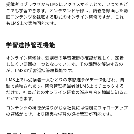
受講者はブラウザからLMSにアクセスすることで、いつでもど
こでも学習できます。オンデマンド研修は、講義を録画した動
画コンテンツを視聴する形式のオンライン研修ですが、これ
もLMS上で実施可能です。
学習進捗管理機能
オンライン研修は、受講者の学習進捗の確認が難しく、定着
しにくい要因の一つとなっています。その課題を解決するの
が、LMSの学習進捗管理機能です。
LMS上では受講者一人ひとりの学習進捗がデータ化され、自
動で蓄積されます。研修管理担当者はLMS上でチェックする
だけで、社員ごとのオンライン研修の進み具合を簡単に知るこ
とができます。
コンテンツの視聴が滞りがちな社員には個別にフォローアップ
の連絡ができ、より確実な学習の進捗管理が可能です。