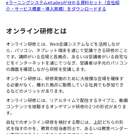
eラーニングシステムetudesが分かる資料セット（会社紹
介・サービス概要・導入実績）をダウンロードする
オンライン研修とは
オンライン研修とは、Web会議システムなどを活用しなが
ら、パソコン、タブレット端末を通じて受講できる研修のこと
です。講師がいる会場と各拠点、あるいは受講者がいる自宅な
どをインターネットを通じてつなぎ、受講者は手元のパソコン
の画面を確認しながら研修を受講します。
オンライン研修は、研修実施のために大規模な会場を確保す
る必要がなく、離れた拠点に勤務している社員でも参加でき
るなどのメリットがあります。
オンライン研修には、リアルタイムで配信するタイプと、動画
コンテンツを視聴するオンデマンド研修の2つの形式がありま
す。
自社でのオンライン研修を検討する際には、上記どちらの形
式を指すのかを、教育の担当者同士で、あるいは教育ベンダー