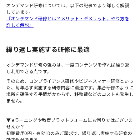
オンデマンド研修については、以下の記事でより詳しく解説
しています。
『オンデマンド研修とは？メリット・デメリット、やり方を
詳しく解説』
繰り返し実施する研修に最適
オンデマンド研修の強みは、一度コンテンツを作れば繰り返
し利用できる点です。
そのため、コンプライアンス研修やビジネスマナー研修といっ
た、毎年必ず実施する研修内容に最適です。集合研修のように
場所を確保する手間がかからず、移動費などのコストも発生し
ません。
▼ eラーニングや教育プラットフォームにお困りではございま
せんか？
初期費用0円・有効IDのみご請求で、繰り返し実施する研修の
効率化ができる