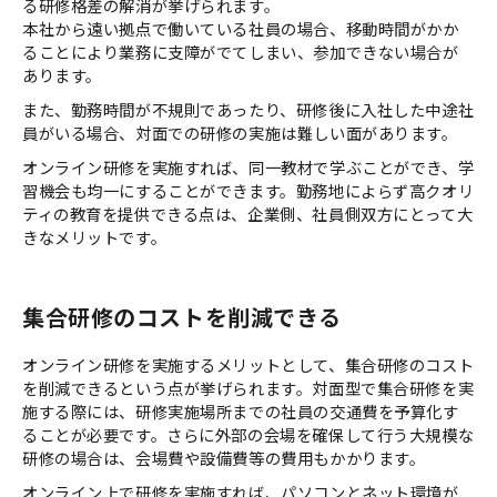
る研修格差の解消が挙げられます。
本社から遠い拠点で働いている社員の場合、移動時間がかか
ることにより業務に支障がでてしまい、参加できない場合が
あります。
また、勤務時間が不規則であったり、研修後に入社した中途社
員がいる場合、対面での研修の実施は難しい面があります。
オンライン研修を実施すれば、同一教材で学ぶことができ、学
習機会も均一にすることができます。勤務地によらず高クオリ
ティの教育を提供できる点は、企業側、社員側双方にとって大
きなメリットです。
集合研修のコストを削減できる
オンライン研修を実施するメリットとして、集合研修のコスト
を削減できるという点が挙げられます。対面型で集合研修を実
施する際には、研修実施場所までの社員の交通費を予算化す
ることが必要です。さらに外部の会場を確保して行う大規模な
研修の場合は、会場費や設備費等の費用もかかります。
オンライン上で研修を実施すれば、パソコンとネット環境が