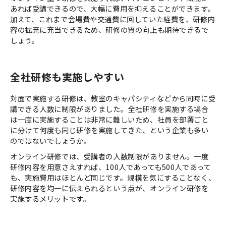
あれば受講できるので、大幅に費用を抑えることができます。
加えて、これまで会場費や交通費に回していた経費を、研修内
容の拡充に充当できるため、研修の質の向上も期待できるで
しょう。
全社研修も実施しやすい
対面で実施する研修は、教室のキャパシティなどから同時に受
講できる人数に制限がありました。全社研修を実施する場合
は一度に実施することは非常に難しいため、社員を部署ごと
に分けて何度も同じ研修を実施してきた、という企業も多い
のではないでしょうか。
オンライン研修では、受講者の人数制限がありません。一度
研修内容を用意さえすれば、100人であっても500人であって
も、実施費用はほとんど同じです。規模を気にすることなく、
研修内容を均一に伝えられるという点が、オンライン研修を
実施するメリットです。