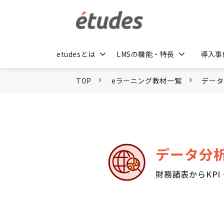
etudesとは
LMSの機能・特長
導入事
TOP
eラーニング教材一覧
データ
データ分析
財務諸表からKP