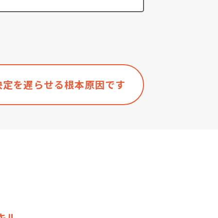
決定を遅らせる根本原因です
キル