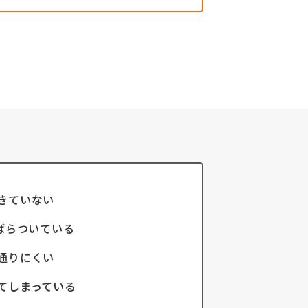
きていない
ばらついている
通りにくい
てしまっている