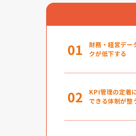
01
財務・経営デー
クが低下する
02
KPI管理の定
できる体制が整