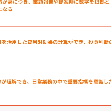
方が身につき、業績報告や提案時に数字を根拠と
になる
OIを活用した費用対効果の計算ができ、投資判断
え方が理解でき、日常業務の中で重要指標を意識し