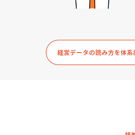
経営データの読み方を体系
根