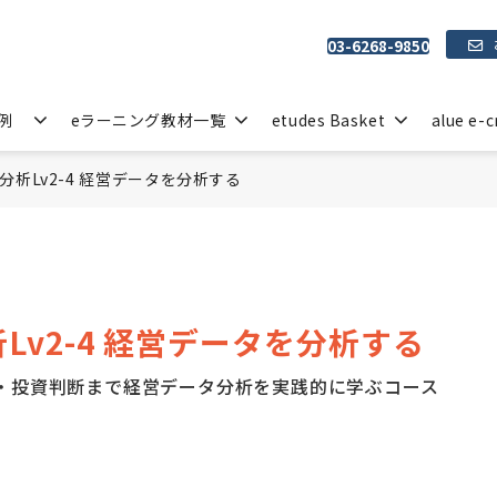
03-6268-9850
例
eラーニング教材一覧
etudes Basket
alue e-c
分析Lv2-4 経営データを分析する
Lv2-4 経営データを分析する
I・投資判断まで経営データ分析を実践的に学ぶコース