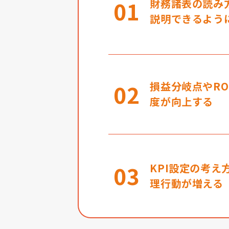
01
財務諸表の読み
説明できるよう
02
損益分岐点やR
度が向上する
03
KPI設定の考
理行動が増える