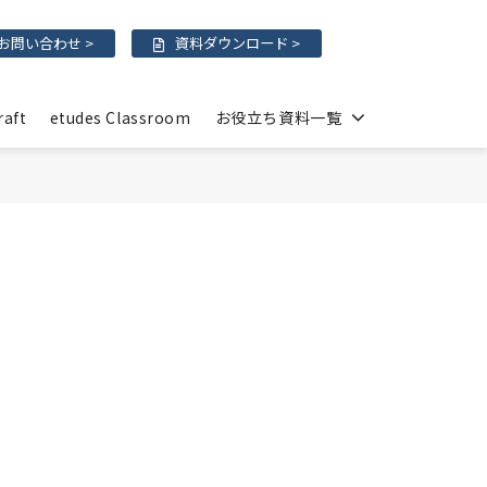
お問い合わせ >
資料ダウンロード >
raft
etudes Classroom
お役立ち資料一覧