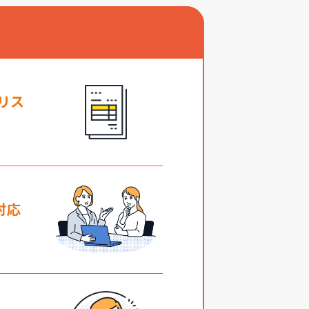
リス
対応