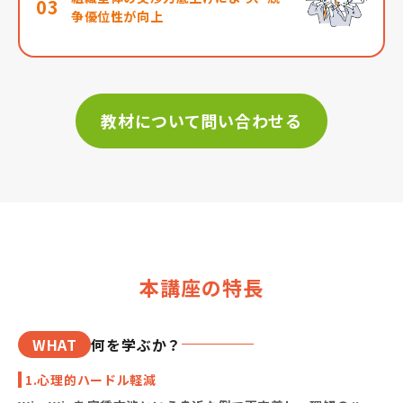
03
争優位性が向上
教材について問い合わせる
本講座の特長
WHAT
何を学ぶか？
1.心理的ハードル軽減