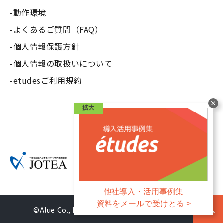
動作環境
よくあるご質問（FAQ）
個人情報保護方針
個人情報の取扱いについて
etudesご利用規約
拡大
他社導入・活用事例集
資料をメールで受けとる >
©Alue Co., Ltd. All Rights Reserved.