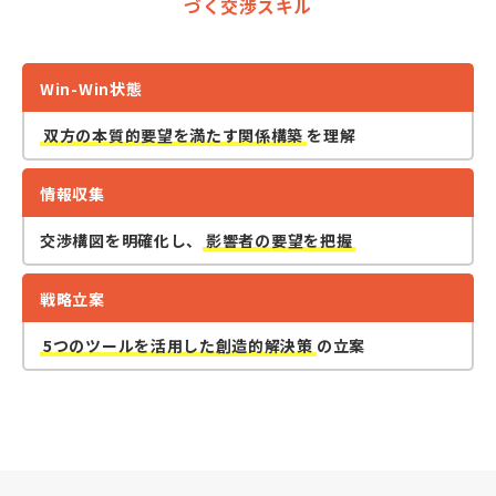
づく交渉スキル
Win-Win状態
双方の本質的要望を満たす関係構築
を理解
情報収集
交渉構図を明確化し、
影響者の要望を把握
戦略立案
5つのツールを活用した創造的解決策
の立案