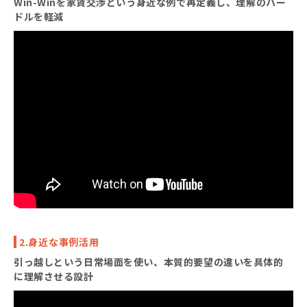
Win-Winを家賃交渉という身近な例で再定義し、理解のハー
ドルを軽減
2.身近な事例活用
引っ越しという日常場面を使い、本質的要望の違いを具体的
に理解させる設計