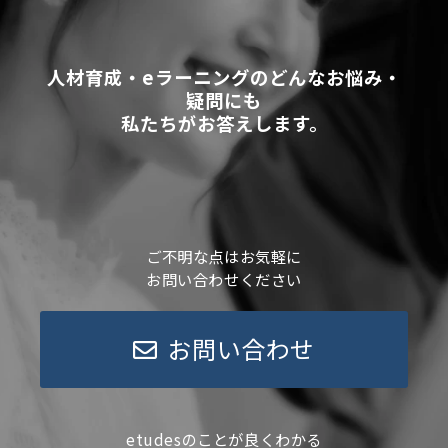
人材育成・eラーニングのどんなお悩み・
疑問にも
私たちがお答えします。
ご不明な点はお気軽に
お問い合わせください
お問い合わせ
etudesのことが良くわかる