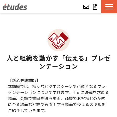
etudesとは
LMSの機能・特長
導入事例
人と組織を動かす「伝える」プレゼ
ンテーション
eラーニング教材一覧
【新名史典講師】
etudes Basket
本講座では、様々なビジネスシーンで必須となるプレ
ゼンテーションについて学びます。上司に決裁を求める
alue e-craft
場面、会議で賛同を得る場面、商談でお客様との契約
に至る場面など誰でも直面する場面で使えるスキルを
etudes Classroom
ご紹介していきます。