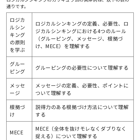
通りです。
ロジカ
ロジカルシンキングの定義、必要性、ロ
ルシン
ジカルシンキングにおける4つのルール
キング
（グルーピング、メッセージ、根拠づ
の原則
け、MECE）を理解する
を学ぶ
グルー
グルーピングの必要性について理解する
ピング
メッセ
メッセージの定義、必要性、ポイントに
ージ
ついて理解する
根拠づ
説得力のある根拠づけ方法について理解
け
する
MECE（全体を抜けモレなくダブりなく
MECE
捉える）について理解する