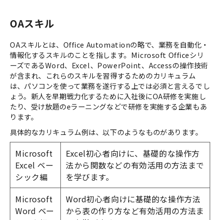
まの社内教育における様々な課題を解
決へと導きます。
OAスキル
OAスキルとは、Office Automationの略で、業務を自動化・
情報化するスキルのことを指します。Microsoft Officeシリ
ーズであるWord、Excel、PowerPoint、Accessの操作技術
が含まれ、これらのスキルを習得するためのカリキュラム
は、パソコンを使って業務を遂行する上では必須と言えるでし
ょう。新人を早期戦力化するために入社後にOA研修を実施し
たり、受け放題のeラーニングなどで研修を実施する企業もあ
ります。
具体的なカリキュラム例は、以下のようなものがあります。
Microsoft
Excel初心者向けに、基礎的な操作方
Excel ベー
法から関数などの有効活用の方法まで
シック編
を学びます。
Microsoft
Word初心者向けに基礎的な操作方法
Word ベー
から表の作り方など有効活用の方法ま