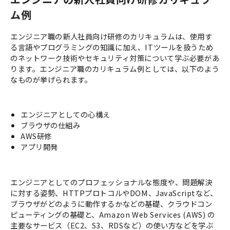
ム例
エンジニア職の新人社員向け研修のカリキュラムは、使用す
る言語やプログラミングの知識に加え、ITツールを扱うため
のネットワーク技術やセキュリティ対策について学ぶ必要があ
ります。エンジニア職のカリキュラム例としては、以下のよう
なものが挙げられます。
エンジニアとしての心構え
ブラウザの仕組み
AWS研修
アプリ開発
エンジニアとしてのプロフェッショナルな態度や、問題解決
に対する姿勢、HTTPプロトコルやDOM、JavaScriptなど、
ブラウザがどのように動作するかなどの基礎、クラウドコン
ピューティングの基礎と、Amazon Web Services (AWS) の
主要なサービス（EC2、S3、RDSなど）の使い方などを学ぶ