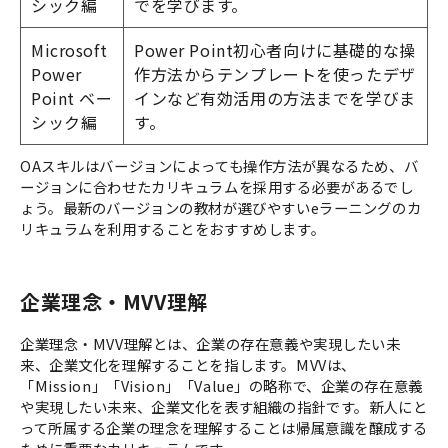
シック編
でを学びます。
Microsoft
Power Point初心者向けに基礎的な操
Power
作方法からテンプレートを使ったデザ
Point ベー
インなど有効活用の方法までを学びま
シック編
す。
OAスキルはバージョンによっても操作方法が異なるため、バ
ージョンに合わせたカリキュラムを採用する必要があるでし
ょう。最新のバージョンの教材が選びやすいeラーニングのカ
リキュラムを利用することをおすすめします。
企業理念・MVV理解
企業理念・MVV理解とは、企業の存在意義や実現したい未
来、企業文化を理解することを指します。MVVは、
「Mission」「Vision」「Value」の略称で、企業の存在意義
や実現したい未来、企業文化を表す組織の指針です。新人にと
って所属する企業の理念を理解することは帰属意識を醸成する