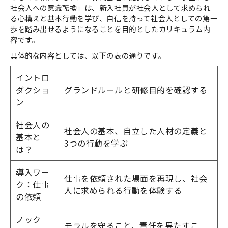
社会人への意識転換」は、新入社員が社会人として求められ
る心構えと基本行動を学び、自信を持って社会人としての第一
歩を踏み出せるようになることを目的としたカリキュラム内
容です。
具体的な内容としては、以下の表の通りです。
イントロ
ダクショ
グランドルールと研修目的を確認する
ン
社会人の
社会人の基本、自立した人材の定義と
基本と
3つの行動を学ぶ
は？
導入ワー
仕事を依頼された場面を再現し、社会
ク：仕事
人に求められる行動を体験する
の依頼
ノック
モラルを守ること、責任を果たすこ