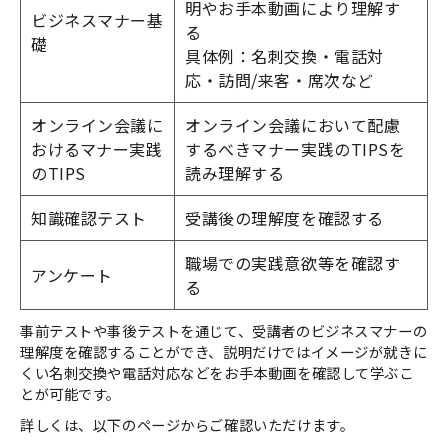
明やお手本動画により理解す
ビジネスマナー基
る
礎
具体例：名刺交換・電話対
応・訪問/来客・席次など
オンライン会議に
オンライン会議において配慮
おけるマナー実践
するべきマナー実践のTIPSを
のTIPS
読み理解する
知識確認テスト
受講後の理解度を確認する
職場での実践意欲等を確認す
アンケート
る
事前テストや事後テストを通じて、受講者のビジネスマナーの
理解度を確認することができ、説明だけではイメージが就きに
くい名刺交換や電話対応などをお手本動画を確認して学ぶこ
とが可能です。
詳しくは、以下のページからご確認いただけます。