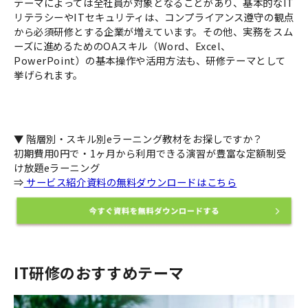
テーマによっては全社員が対象となることがあり、基本的なIT
リテラシーやITセキュリティは、コンプライアンス遵守の観点
から必須研修とする企業が増えています。その他、実務をスム
ーズに進めるためのOAスキル（Word、Excel、
PowerPoint）の基本操作や活用方法も、研修テーマとして
挙げられます。
▼ 階層別・スキル別eラーニング教材をお探しですか？
初期費用0円で・1ヶ月から利用できる演習が豊富な定額制受
け放題eラーニング
⇒
サービス紹介資料の無料ダウンロードはこちら
IT研修のおすすめテーマ