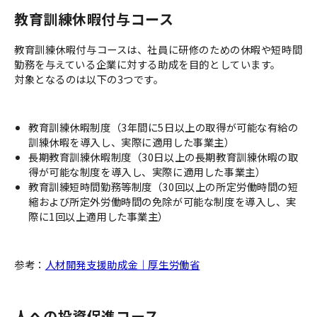
教育訓練休暇付与コース
教育訓練休暇付与コースは、社員に研修のための休暇や短時間
勤務を与えている企業に対する助成を目的としています。
対象となるのは以下の3つです。
教育訓練休暇制度（3年間に5日以上の取得が可能な有給の
訓練休暇を導入し、実際に適用した事業主）
長期教育訓練休暇制度（30日以上の長期教育訓練休暇の取
得が可能な制度を導入し、実際に適用した事業主）
教育訓練短時間勤務等制度（30回以上の所定労働時間の短
縮および所定外労働時間の免除が可能な制度を導入し、実
際に1回以上適用した事業主）
参考：
人材開発支援助成金｜厚生労働省
人への投資促進コース