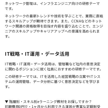
ネットワーク管理は、インフラエンジニア向けの研修テーマ
です。
ネットワークの最新トレンドや技術を学ぶことで、業務に直結
するスキルアップが期待できます。また、CCNAなどのネット
ワーク関連の資格取得を目指す内容を盛り込むことで、エンジ
ニアのスキルアップやキャリアアップへの意識を高められま
す。
IT戦略・IT運用・データ活用
IT戦略・IT運用・データ活用は、管理職など社内の意思決定
に関わるポジションに就く社員におすすめの研修テーマです。
この研修テーマでは、ITを活用した経営戦略の立案やITシス
テムの運用管理、データ分析に基づく意思決定などを学びま
す。
▼ 階層別・スキル別eラーニング教材をお探しですか？
初期費用0円で・1ヶ月から利用できる演習が豊富な定額制受