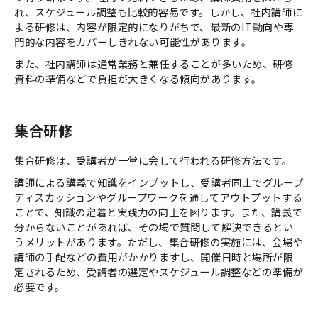
れ、スケジュール調整も比較的容易です。しかし、社内講師に
よる研修は、内容が限定的になりがちで、最新のIT動向や専
門的な内容をカバーしきれない可能性があります。
また、社内講師は通常業務と兼任することが多いため、研修
資料の準備などで負担が大きくなる傾向があります。
集合研修
集合研修は、受講者が一堂に会して行われる研修方法です。
講師による講義で知識をインプットし、受講者同士でグループ
ディスカッションやグループワークを通してアウトプットする
ことで、知識の定着と実践力の向上を図ります。また、講義で
分からないことがあれば、その場で質問して解決できるとい
うメリットがあります。ただし、集合研修の実施には、会場や
講師の手配などの費用がかかりますし、開催日時と場所が限
定されるため、受講者の選定やスケジュール調整などの準備が
必要です。