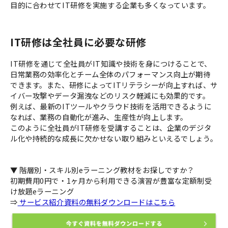
目的に合わせてIT研修を実施する企業も多くなっています。
IT研修は全社員に必要な研修
IT研修を通じて全社員がIT知識や技術を身につけることで、
日常業務の効率化とチーム全体のパフォーマンス向上が期待
できます。また、研修によってITリテラシーが向上すれば、サ
イバー攻撃やデータ漏洩などのリスク軽減にも効果的です。
例えば、最新のITツールやクラウド技術を活用できるように
なれば、業務の自動化が進み、生産性が向上します。
このように全社員がIT研修を受講することは、企業のデジタ
ル化や持続的な成長に欠かせない取り組みといえるでしょう。
▼ 階層別・スキル別eラーニング教材をお探しですか？
初期費用0円で・1ヶ月から利用できる演習が豊富な定額制受
け放題eラーニング
⇒
サービス紹介資料の無料ダウンロードはこちら