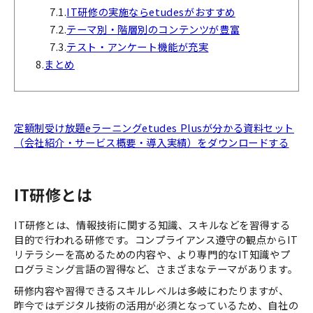
7.1.
IT研修の実施ならetudesがおすすめ
7.2.
テーマ別・階層別のコンテンツが豊富
7.3.
テスト・アンケート機能が充実
8.
まとめ
定額制受け放題eラーニングetudes Plusが分かる資料セット
（会社紹介・サービス概要・導入実績）をダウンロードする
IT研修とは
IT研修とは、情報技術に関する知識、スキルなどを習得する
目的で行われる研修です。コンプライアンス遵守の観点からIT
リテラシーを高めるための内容や、より専門的なIT知識やプ
ログラミング言語の習得など、さまざまなテーマがあります。
研修内容や習得できるスキルレベルは多岐にわたりますが、
昨今ではデジタル技術の活用が必須となっているため、自社の