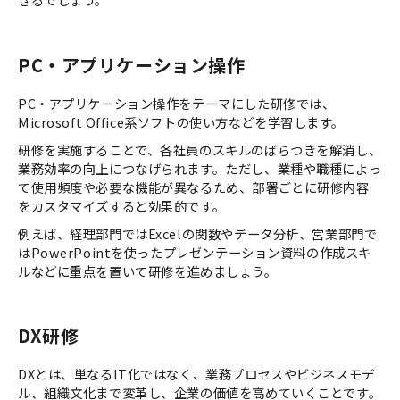
PC・アプリケーション操作
PC・アプリケーション操作をテーマにした研修では、
Microsoft Office系ソフトの使い方などを学習します。
研修を実施することで、各社員のスキルのばらつきを解消し、
業務効率の向上につなげられます。ただし、業種や職種によっ
て使用頻度や必要な機能が異なるため、部署ごとに研修内容
をカスタマイズすると効果的です。
例えば、経理部門ではExcelの関数やデータ分析、営業部門で
はPowerPointを使ったプレゼンテーション資料の作成スキ
ルなどに重点を置いて研修を進めましょう。
DX研修
DXとは、単なるIT化ではなく、業務プロセスやビジネスモデ
ル、組織文化まで変革し、企業の価値を高めていくことです。