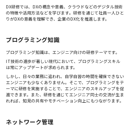
DX研修では、DXの概念や意義、クラウドなどのデジタル技術
の特徴や活用方法などを学びます。研修を通じて社員一人ひと
りがDXの意義を理解でき、企業のDX化を推進します。
プログラミング知識
プログラミング知識は、エンジニア向けの研修テーマです。
IT技術の進歩が著しい現代において、プログラミングスキル
は常にアップデートが求められます。
しかし、日々の業務に追われ、自学自習の時間を確保できない
エンジニアも少なくありません。そこで、プログラミングをテ
ーマに研修を実施することで、エンジニアのスキルアップを促
進できます。また、研修を通じてエンジニア同士の交流が生ま
れれば、知見の共有やモチベーション向上にもつながります。
ネットワーク管理