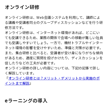
オンライン研修
オンライン研修は、Web会議システムを利用して、講師によ
る講義や受講者同士のグループディスカッションなどを行う研
修方法です。
オンライン研修は、インターネット環境があれば、どこにい
ても受講できるため、業務の関係で会場への移動が難しい社員
でも受講しやすいでしょう。一方で、機材トラブルやインター
ネット環境の影響を受けやすいため、準備と対策が必要です。
また、集合研修と比べると、受講者が受け身になりがちな傾向
があるため、適度に質問を投げかけたり、ディスカッションを
促したりなどの工夫が必要です。
オンライン研修の詳しい内容については、下記の記事で詳し
く解説しています。
『
オンライン研修とは？メリット・デメリットから実施のポ
イントまで解説
』
eラーニングの導入