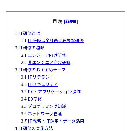
目次
[非表示]
1.
IT研修とは
1.1.
IT研修は全社員に必要な研修
2.
IT研修の種類
2.1.
エンジニア向け研修
2.2.
非エンジニア向け研修
3.
IT研修のおすすめテーマ
3.1.
ITリテラシー
3.2.
ITセキュリティ
3.3.
PC・アプリケーション操作
3.4.
DX研修
3.5.
プログラミング知識
3.6.
ネットワーク管理
3.7.
IT戦略・IT運用・データ活用
4.
IT研修の実施方法