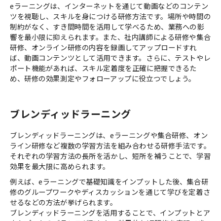
eラーニングは、インターネットを通じて動画などのコンテン
ツを視聴し、スキルを身につける研修方法です。場所や時間の
制約がなく、すき間時間を活用して学べるため、業務への影
響を最小限に抑えられます。また、社内講師による研修や集合
研修、オンライン研修の内容を録画してアップロードすれ
ば、動画コンテンツとして活用できます。さらに、テストやレ
ポート機能があれば、スキル定着度を正確に把握できるた
め、研修の効果測定やフォローアップに役立つでしょう。
ブレンディッドラーニング
ブレンディッドラーニングは、eラーニングや集合研修、オン
ライン研修など複数の学習方法を組み合わせる研修手法です。
それぞれの学習方法の長所を活かし、短所を補うことで、学習
効果を最大限に高められます。
例えば、eラーニングで基礎知識をインプットした後、集合研
修のグループワークやディスカッションを通じて学びを定着さ
せるなどの方法が挙げられます。
ブレンディッドラーニングを活用することで、インプットとア