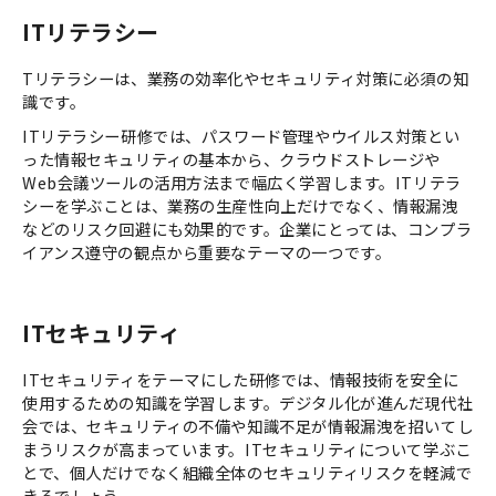
ITリテラシー
Tリテラシーは、業務の効率化やセキュリティ対策に必須の知
識です。
ITリテラシー研修では、パスワード管理やウイルス対策とい
った情報セキュリティの基本から、クラウドストレージや
Web会議ツールの活用方法まで幅広く学習します。ITリテラ
シーを学ぶことは、業務の生産性向上だけでなく、情報漏洩
などのリスク回避にも効果的です。企業にとっては、コンプラ
イアンス遵守の観点から重要なテーマの一つです。
ITセキュリティ
ITセキュリティをテーマにした研修では、情報技術を安全に
使用するための知識を学習します。デジタル化が進んだ現代社
会では、セキュリティの不備や知識不足が情報漏洩を招いてし
まうリスクが高まっています。ITセキュリティについて学ぶこ
とで、個人だけでなく組織全体のセキュリティリスクを軽減で
きるでしょう。