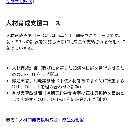
りやすく解説
』
人材育成支援コース
人材育成支援コースは令和5年4月に創設されたコースです。
以下の3つの訓練を実施した際に助成金が支給される仕組みに
なっています。
人材育成訓練（職務に関連した知識や技能を習得させるた
めのOFF-JTを10時間以上）
認定実習併用職業訓練（中核人材を育てるために実施する
OJT、OFF-JTを組み合わせた訓練）
有期実習型訓練（有期契約労働者等の正社員転換を目的と
して実施するOJT、OFF-JTを組み合わせた訓練）
参考：
人材開発支援助成金｜厚生労働省