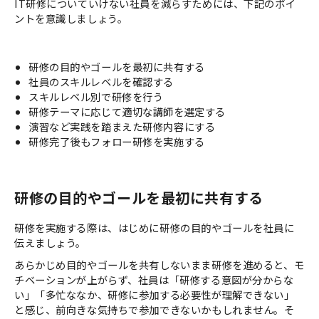
IT研修についていけない社員を減らすためには、下記のポイ
ントを意識しましょう。
研修の目的やゴールを最初に共有する
社員のスキルレベルを確認する
スキルレベル別で研修を行う
研修テーマに応じて適切な講師を選定する
演習など実践を踏まえた研修内容にする
研修完了後もフォロー研修を実施する
研修の目的やゴールを最初に共有する
研修を実施する際は、はじめに研修の目的やゴールを社員に
伝えましょう。
あらかじめ目的やゴールを共有しないまま研修を進めると、モ
チベーションが上がらず、社員は「研修する意図が分からな
い」「多忙ななか、研修に参加する必要性が理解できない」
と感じ、前向きな気持ちで参加できないかもしれません。そ