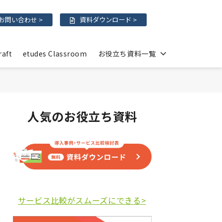
お問い合わせ >
資料ダウンロード >
raft
etudes Classroom
お役立ち資料一覧
人気のお役立ち資料
サービス比較がスムーズにできる>