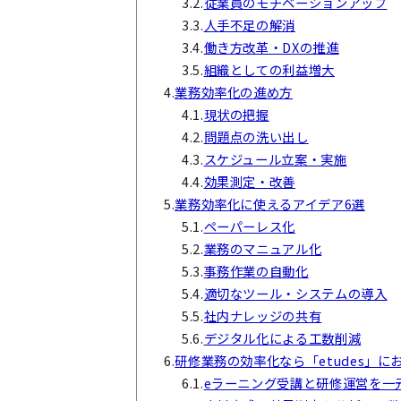
3.2.
従業員のモチベーションアップ
3.3.
人手不足の解消
3.4.
働き方改革・DXの推進
3.5.
組織としての利益増大
4.
業務効率化の進め方
4.1.
現状の把握
4.2.
問題点の洗い出し
4.3.
スケジュール立案・実施
4.4.
効果測定・改善
5.
業務効率化に使えるアイデア6選
5.1.
ペーパーレス化
5.2.
業務のマニュアル化
5.3.
事務作業の自動化
5.4.
適切なツール・システムの導入
5.5.
社内ナレッジの共有
5.6.
デジタル化による工数削減
6.
研修業務の効率化なら「etudes」に
6.1.
eラーニング受講と研修運営を一