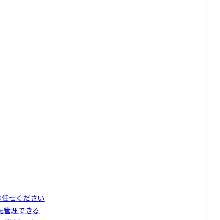
お任せください
元管理できる