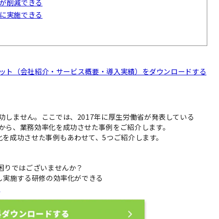
が削減できる
に実施できる
料セット（会社紹介・サービス概要・導入実績）をダウンロードする
功しません。ここでは、2017年に厚生労働省が発表している
から、業務効率化を成功させた事例をご紹介します。
率化を成功させた事例もあわせて、5つご紹介します。
お困りではございませんか？
し実施する研修の効率化ができる
ら