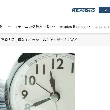
03-6268-9850
例
eラーニング教材一覧
etudes Basket
alue e-c
功事例5選｜導入すべきツールとアイデアもご紹介