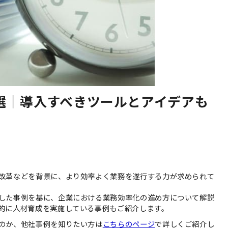
選｜導入すべきツールとアイデアも
改革などを背景に、より効率よく業務を遂行する力が求められて
した事例を基に、企業における業務効率化の進め方について解説
的に人材育成を実施している事例もご紹介します。
のか、他社事例を知りたい方は
こちらのページ
で詳しくご紹介し