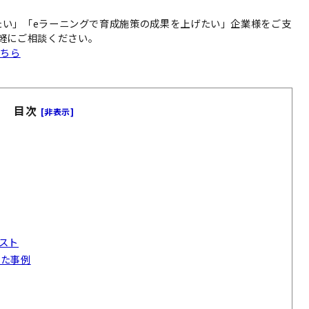
したい」「eラーニングで育成施策の成果を上げたい」企業様をご支
軽にご相談ください。
こちら
目次
[非表示]
スト
した事例