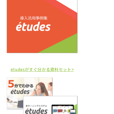
etudesがすぐ分かる資料セット>