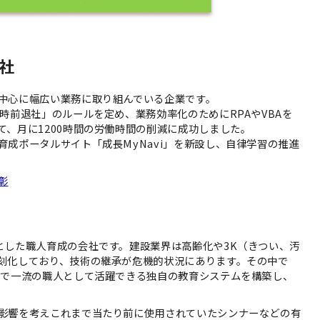
社
中心に幅広い業務に取り組んでいる企業です。
時前退社」のルールを定め、業務効率化のためにRPAやVBAを
、月に1200時間の労働時間の削減に成功しました。
成ポータルサイト「成長MyNavi」を新設し、自律学習の推進
彰
とした職人育成の会社です。建設業界は高齢化や3K（きつい、汚
刻化しており、技術の継承が危機的状況にあります。その中で
年で一流の職人として活躍できる独自の教育システムを構築し、
影響を考えこれまで当たり前に使用されていたシンナーなどの有