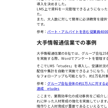
導入を決めました。
LMS上で資料を一元管理できるようになっ
た。
また、大人数に対して簡単に必須教育を提供
です。
参考：
パート・アルバイトを含む従業員4000
大手情報通信業での事例
大手情報通信業のB社では、グループ会社2
を実施する際、Wordでアンケートを管理
そこでLMS「etudes」を導入し、受講状
配信や集計を自動で実施できるようになり、
なフォローアップも可能となり、約1万名対象
参考：
グループ会社全体の約1万人に対する必
達成＿etudes
ここまで、業務効率化の成功事例をご紹介し
れに伴った人材育成の強化を実施しています
境作りと人材育成が重要であるといえるでし