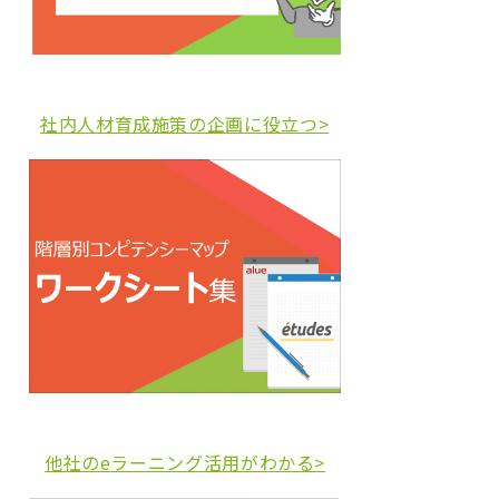
社内人材育成施策の企画に役立つ>
他社のeラーニング活用がわかる>