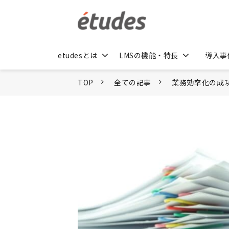
etudesとは
LMSの機能・特長
導入事
TOP
全ての記事
業務効率化の成