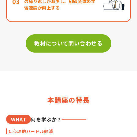
03
の繰り返しが減少し、組織全体の学
習速度が向上する
教材について問い合わせる
本講座の特長
WHAT
何を学ぶか？
1.心理的ハードル軽減