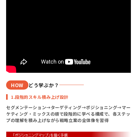
HOW
どう学ぶか？
1.段階的スキル積み上げ設計
セグメンテーション→ターゲティング→ポジショニング→マー
ケティング・ミックスの順で段階的に学べる構成で、各ステッ
プの理解を積み上げながら戦略立案の全体像を習得