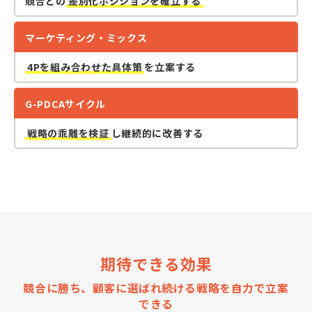
競合との
差別化ポジションを確立する
マーケティング・ミックス
4Pを組み合わせた具体策
を立案する
G-PDCAサイクル
戦略の乖離を検証
し継続的に改善する
期待できる効果
競合に勝ち、顧客に選ばれ続ける戦略を自力で立案
できる