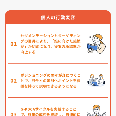
個人の行動変容
セグメンテーションとターゲティン
グの習得により、「誰に向けた施策
01
か」が明確になり、提案の承認率が
向上する
ポジショニングの思考が身につくこ
02
とで、競合との差別化ポイントを根
拠を持って説明できるようになる
G-PDCAサイクルを実践すること
03
で、施策の成否を検証し、自律的に