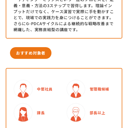
義・意義・方法の3ステップで習得します。理論イン
お役立ち資料一覧
プットだけでなく、ケース演習で実際に手を動かすこ
とで、現場での実践力を身につけることができます。
さらにG-PDCAサイクルによる継続的な戦略改善まで
網羅した、実務直結型の講座です。
おすすめ対象者
中堅社員
管理職候補
課長
部長以上