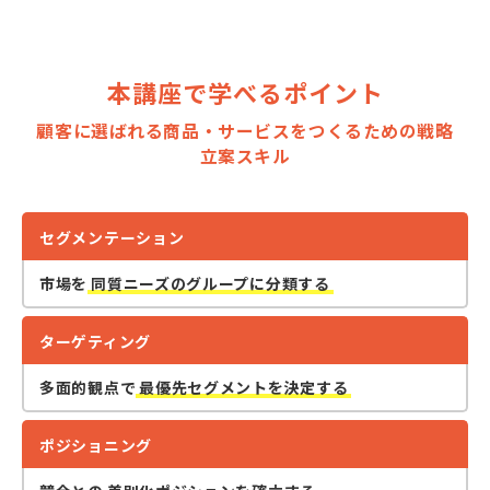
本講座で学べるポイント
顧客に選ばれる商品・サービスをつくるための戦略
立案スキル
セグメンテーション
市場を
同質ニーズのグループに分類する
ターゲティング
多面的観点で
最優先セグメントを決定する
ポジショニング