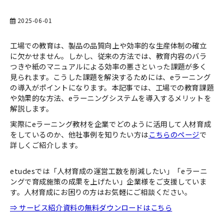
お役立ち資料一覧
2025-06-01
工場での教育は、製品の品質向上や効率的な生産体制の確立
に欠かせません。しかし、従来の方法では、教育内容のバラ
つきや紙のマニュアルによる効率の悪さといった課題が多く
見られます。こうした課題を解決するためには、eラーニング
の導入がポイントになります。本記事では、工場での教育課題
や効果的な方法、eラーニングシステムを導入するメリットを
解説します。
実際にeラーニング教材を企業でどのように活用して人材育成
をしているのか、他社事例を知りたい方は
こちらのページ
で
詳しくご紹介します。
etudesでは「人材育成の運営工数を削減したい」「eラーニ
ングで育成施策の成果を上げたい」企業様をご支援していま
す。人材育成にお困りの方はお気軽にご相談ください。
⇒ サービス紹介資料の無料ダウンロードはこちら