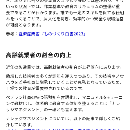
ら、現状では各々の従業員のスキルや経験には差があり、そう
いった状況下では、作業基準や教育カリキュラムの整備が重
要であることがわかります。誰でも一定のスキルを保てる仕組
みをつくることで、属人化を防ぎ、効率的かつ安全な現場運営
が可能となります。
参考：
経済産業省『ものづくり白書2023』
高齢就業者の割合の向上
近年の製造業では、高齢就業者の割合が上昇傾向にあります。
熟練した技術者の多くが定年を迎えつつあり、その技術やノウ
ハウを若手社員に継承していくことが急務となっているため、
工場での教育が重要視されているのです。
ベテラン社員の持つ暗黙知を言語化し、マニュアルをeラーニ
ング教材化し、体系的に教育する体制を整えることは「ナレ
ッジマネジメント」の一環とも言えます。
ナレッジマネジメントについては、以下の記事で詳しくご紹
介しています。