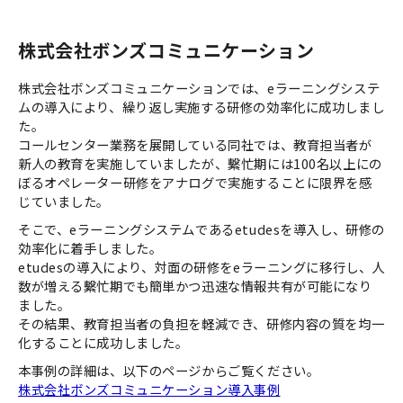
株式会社ボンズコミュニケーション
株式会社ボンズコミュニケーションでは、eラーニングシステ
ムの導入により、繰り返し実施する研修の効率化に成功しまし
た。
コールセンター業務を展開している同社では、教育担当者が
新人の教育を実施していましたが、繫忙期には100名以上にの
ぼるオペレーター研修をアナログで実施することに限界を感
じていました。
そこで、eラーニングシステムであるetudesを導入し、研修の
効率化に着手しました。
etudesの導入により、対面の研修をeラーニングに移行し、人
数が増える繫忙期でも簡単かつ迅速な情報共有が可能になり
ました。
その結果、教育担当者の負担を軽減でき、研修内容の質を均一
化することに成功しました。
本事例の詳細は、以下のページからご覧ください。
株式会社ボンズコミュニケーション導入事例