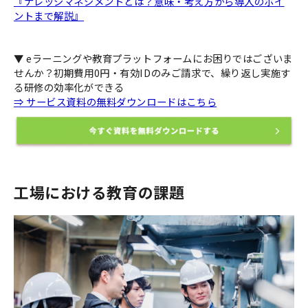
『ナレッジマネジメントとは？意味・考え方から導入のポイ
ントまで解説』
▼ eラーニングや教育プラットフォームにお困りではございま
せんか？初期費用0円・有効IDのみご請求で、繰り返し実施す
る研修の効率化ができる
⇒ サービス資料の無料ダウンロードはこちら
工場における教育の課題