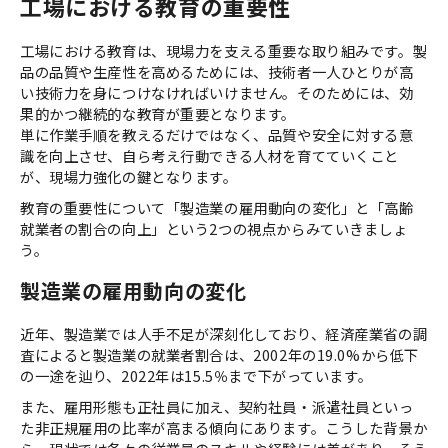
工場における教育の重要性
工場における教育は、現場力を支える重要な取り組みです。製
品の品質や生産性を高めるためには、技術者一人ひとりが高
い技術力を身につけなければいけません。そのためには、効
果的かつ継続的な教育が重要となります。
単に作業手順を教えるだけではなく、品質や安全に対する意
識を向上させ、自ら考え行動できる人材を育てていくこと
が、現場力強化の鍵となります。
教育の重要性について「製造業の雇用動向の変化」と「高齢
就業者の割合の向上」という2つの視点からみていきましょ
う。
製造業の雇用動向の変化
近年、製造業では人手不足が深刻化しており、経済産業省の調
査によると製造業の就業者割合は、2002年の19.0%から低下
の一途を辿り、2022年は15.5％まで下がっています。
また、雇用形態も正社員に加え、契約社員・派遣社員といっ
た非正規雇用の比率が高まる傾向にあります。こうした背景か