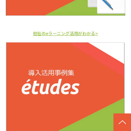
他社のeラーニング活用がわかる>