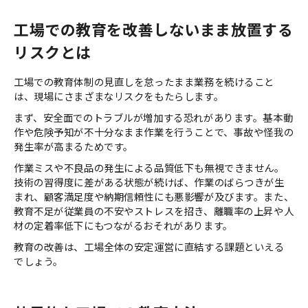
工場での教育を改善しないまま放置する
リスクとは
工場での教育体制の見直しを怠ったまま業務を続けること
は、現場にさまざまなリスクをもたらします。
まず、安全面でのトラブルが増加する恐れがあります。基本動
作や危険予知が不十分なまま作業を行うことで、事故や怪我の
発生率が高まるためです。
作業ミスや不良品の発生による品質低下も無視できません。
技術の習得度に差がある状態が続けば、作業のばらつきが生
まれ、顧客満足度や納期信頼性にも悪影響が及びます。また、
教育不足が従業員の不安やストレスを招き、離職率の上昇や人
材の定着率低下にもつながるおそれがあります。
教育の改善は、工場全体の安定運営に直結する課題といえる
でしょう。