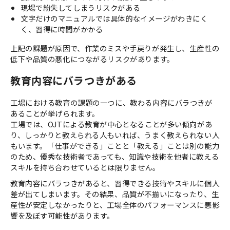
現場で紛失してしまうリスクがある
文字だけのマニュアルでは具体的なイメージがわきにく
く、習得に時間がかかる
上記の課題が原因で、作業のミスや手戻りが発生し、生産性の
低下や品質の悪化につながるリスクがあります。
教育内容にバラつきがある
工場における教育の課題の一つに、教わる内容にバラつきが
あることが挙げられます。
工場では、OJTによる教育が中心となることが多い傾向があ
り、しっかりと教えられる人もいれば、うまく教えられない人
もいます。「仕事ができる」ことと「教える」ことは別の能力
のため、優秀な技術者であっても、知識や技術を他者に教える
スキルを持ち合わせているとは限りません。
教育内容にバラつきがあると、習得できる技術やスキルに個人
差が出てしまいます。その結果、品質が不揃いになったり、生
産性が安定しなかったりと、工場全体のパフォーマンスに悪影
響を及ぼす可能性があります。