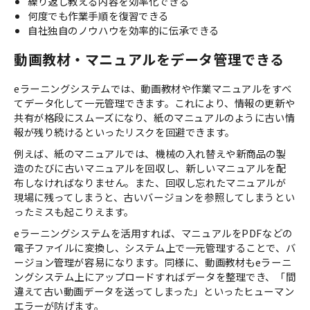
繰り返し教える内容を効率化できる
何度でも作業手順を復習できる
自社独自のノウハウを効率的に伝承できる
動画教材・マニュアルをデータ管理できる
eラーニングシステムでは、動画教材や作業マニュアルをすべ
てデータ化して一元管理できます。これにより、情報の更新や
共有が格段にスムーズになり、紙のマニュアルのように古い情
報が残り続けるといったリスクを回避できます。
例えば、紙のマニュアルでは、機械の入れ替えや新商品の製
造のたびに古いマニュアルを回収し、新しいマニュアルを配
布しなければなりません。また、回収し忘れたマニュアルが
現場に残ってしまうと、古いバージョンを参照してしまうとい
ったミスも起こりえます。
eラーニングシステムを活用すれば、マニュアルをPDFなどの
電子ファイルに変換し、システム上で一元管理することで、バ
ージョン管理が容易になります。同様に、動画教材もeラーニ
ングシステム上にアップロードすればデータを整理でき、「間
違えて古い動画データを送ってしまった」といったヒューマン
エラーが防げます。