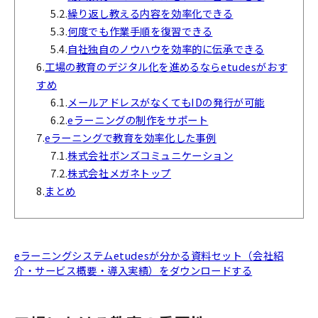
5.2.
繰り返し教える内容を効率化できる
5.3.
何度でも作業手順を復習できる
5.4.
自社独自のノウハウを効率的に伝承できる
6.
工場の教育のデジタル化を進めるならetudesがおす
すめ
6.1.
メールアドレスがなくてもIDの発行が可能
6.2.
eラーニングの制作をサポート
7.
eラーニングで教育を効率化した事例
7.1.
株式会社ボンズコミュニケーション
7.2.
株式会社メガネトップ
8.
まとめ
eラーニングシステムetudesが分かる資料セット（会社紹
介・サービス概要・導入実績）をダウンロードする