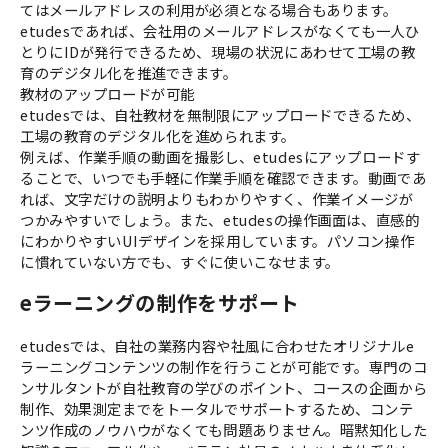
てはメールアドレスの利用が必須となる場合もあります。
etudesであれば、会社用のメールアドレスがなくても一人ひ
とりにIDが発行できるため、現場の状況にあわせて工場の教
育のデジタル化を推進できます。
教材のアップロードが可能
etudesでは、自社教材を無制限にアップロードできるため、
工場の教育のデジタル化を進められます。
例えば、作業手順の動画を撮影し、etudesにアップロードす
ることで、いつでも手軽に作業手順を確認できます。動画であ
れば、文字だけの説明よりもわかりやすく、作業イメージが
つかみやすいでしょう。また、etudesの操作画面は、直感的
にわかりやすいUIデザインを採用しています。パソコン操作
に慣れていない方でも、すぐに使いこなせます。
eラーニングの制作をサポート
etudesでは、自社の業務内容や社風に合わせたオリジナルe
ラーニングコンテンツの制作を行うことが可能です。専門のコ
ンサルタントが自社教育の学びのポイント、コースの企画から
制作、効果測定までをトータルでサポートするため、コンテ
ンツ作成のノウハウがなくても問題ありません。暗黙知化した