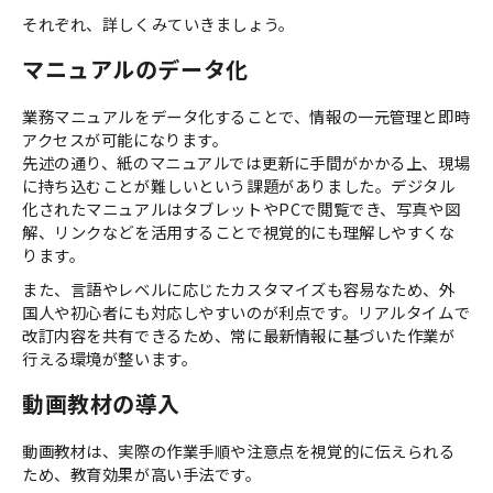
それぞれ、詳しくみていきましょう。
マニュアルのデータ化
業務マニュアルをデータ化することで、情報の一元管理と即時
アクセスが可能になります。
先述の通り、紙のマニュアルでは更新に手間がかかる上、現場
に持ち込むことが難しいという課題がありました。デジタル
化されたマニュアルはタブレットやPCで閲覧でき、写真や図
解、リンクなどを活用することで視覚的にも理解しやすくな
ります。
また、言語やレベルに応じたカスタマイズも容易なため、外
国人や初心者にも対応しやすいのが利点です。リアルタイムで
改訂内容を共有できるため、常に最新情報に基づいた作業が
行える環境が整います。
動画教材の導入
動画教材は、実際の作業手順や注意点を視覚的に伝えられる
ため、教育効果が高い手法です。