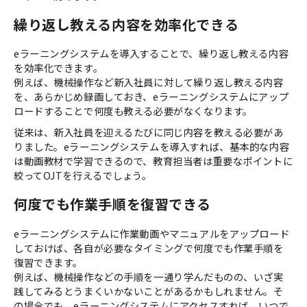
繰り返し教える内容を効率化できる
eラーニングシステムを導入することで、繰り返し教える内容
を効率化できます。
例えば、機械操作など新入社員に対して繰り返し教える内容
を、あらかじめ録画しておき、eラーニングシステムにアップ
ロードすることで何度も教える必要がなくなります。
従来は、新入社員を迎えるたびに同じ内容を教える必要があ
りました。eラーニングシステムを導入すれば、基本的な内容
は動画教材で学習できるので、教育担当者は重要なポイントに
絞ってOJTを行えるでしょう。
何度でも作業手順を復習できる
eラーニングシステムに作業動画やマニュアルをアップロード
しておけば、各自が必要なタイミングで何度でも作業手順を
復習できます。
例えば、機械操作などの手順を一通り学んだものの、いざ実
践してみるとうまくいかないことがあるかもしれません。そ
の場合でも、eラーニングシステムにアクセスすれば、いつで