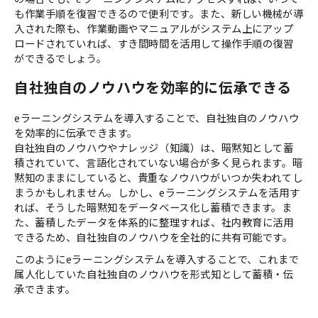
も作業手順を復習できるので便利です。また、新しい機械が導
入された際も、作業動画やマニュアルがシステム上にアップ
ロードされていれば、すき間時間を活用して操作手順の復習
ができるでしょう。
自社独自のノウハウを効率的に伝承できる
eラーニングシステムを導入することで、自社独自のノウハウ
を効率的に伝承できます。
自社独自のノウハウやナレッジ（知識）は、暗黙知として蓄
積されていて、言語化されていない場合が多く見られます。暗
黙知のままにしていると、貴重なノウハウがいつか失われてし
まうかもしれません。しかし、eラーニングシステムを活用す
れば、そうした暗黙知をデータベース化し蓄積できます。ま
た、蓄積したデータを体系的に整理すれば、社内教育に活用
できるため、自社独自のノウハウを全社的に共有可能です。
このようにeラーニングシステムを導入することで、これまで
属人化していた自社独自のノウハウを形式知として蓄積・伝
承できます。