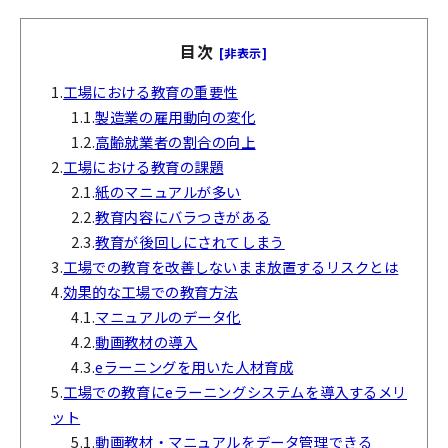
目次
[非表示]
1.
工場における教育の重要性
1.1.
製造業の雇用動向の変化
1.2.
高齢就業者の割合の向上
2.
工場における教育の課題
2.1.
紙のマニュアルが多い
2.2.
教育内容にバラつきがある
2.3.
教育が後回しにされてしまう
3.
工場での教育を改善しないまま放置するリスクとは
4.
効果的な工場での教育方法
4.1.
マニュアルのデータ化
4.2.
動画教材の導入
4.3.
eラーニングを用いた人材育成
5.
工場での教育にeラーニングシステムを導入するメリ
ット
5.1.
動画教材・マニュアルをデータ管理できる