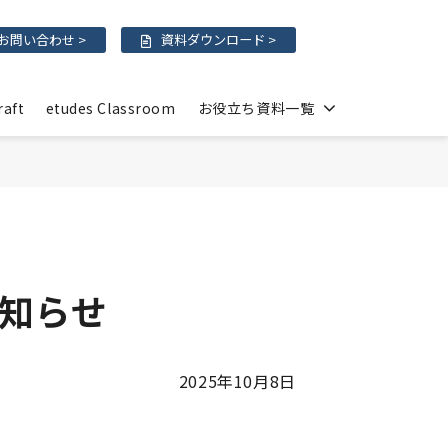
お問い合わせ >
資料ダウンロード >
raft
etudes Classroom
お役立ち資料一覧
知らせ
2025年10月8日