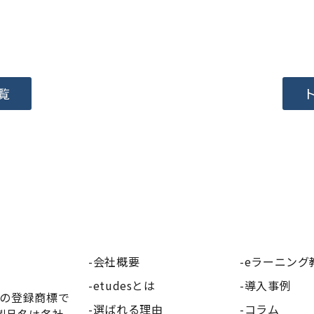
覧
会社概要
eラーニング
etudesとは
導入事例
社の登録商標で
選ばれる理由
コラム
製品名は各社