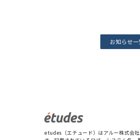
お知らせ一
etudes（エチュード）はアルー株式会
す。記載されているロゴ、システム名、