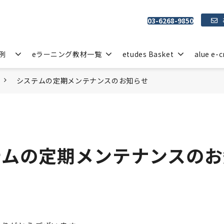
03-6268-9850
例
eラーニング教材一覧
etudes Basket
alue e-c
システムの定期メンテナンスのお知らせ
テムの定期メンテナンスのお