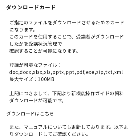
ダウンロードカード
お役立ち資料一覧
ご指定のファイルをダウンロードさせるためのカード
になります。
このカードを使用することで、受講者がダウンロード
したかを受講状況管理で
確認することが可能になります。
登録が可能なファイル：
doc,docx,xlsx,xls,pptx,ppt,pdf,exe,zip,txt,xml
最大サイズ：100MB
上記につきまして、下記より新機能操作ガイドの資料
ダウンロードが可能です。
ダウンロードはこちら
また、マニュアルについても更新しております。以下よ
りダウンロードしてご確認ください。