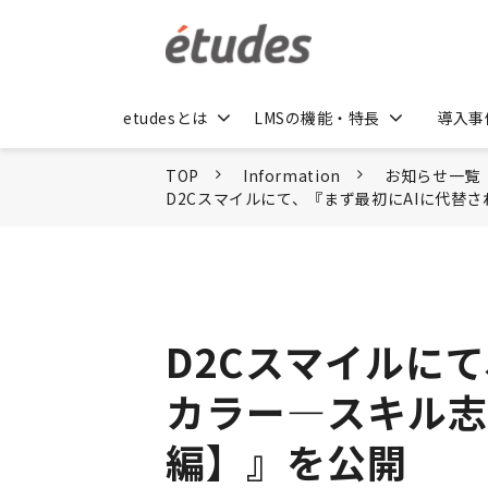
etudesとは
LMSの機能・特長
導入事
TOP
Information
お知らせ一覧
D2Cスマイルにて、『まず最初にAIに代替
D2Cスマイルに
カラー―スキル志
編】』を公開