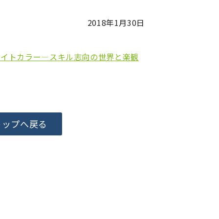
2018年1月30日
ワイトカラー―スキル志向の世界と楽観
トップへ戻る