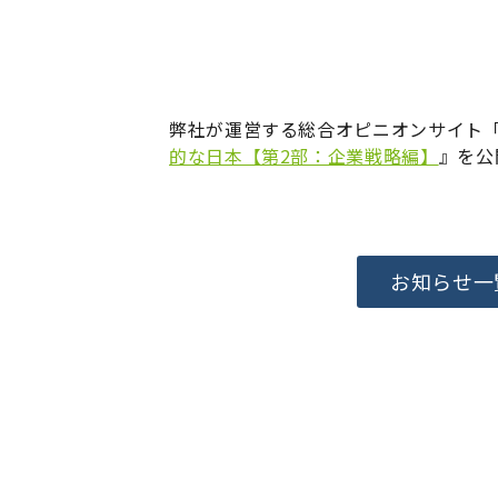
弊社が運営する総合オピニオンサイト「
的な日本【第2部：企業戦略編】
』を公
お知らせ一