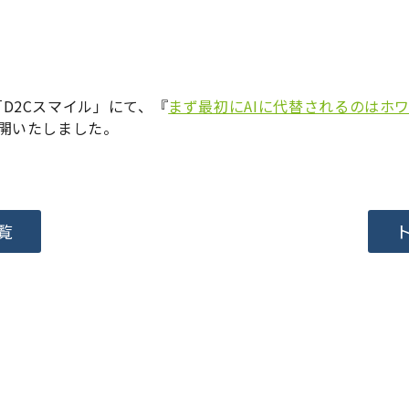
D2Cスマイル」にて、『
まず最初にAIに代替されるのはホ
開いたしました。
覧