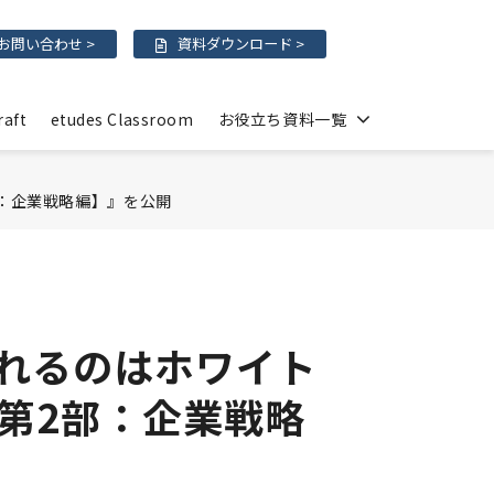
お問い合わせ >
資料ダウンロード >
raft
etudes Classroom
お役立ち資料一覧
部：企業戦略編】』を公開
されるのはホワイト
第2部：企業戦略