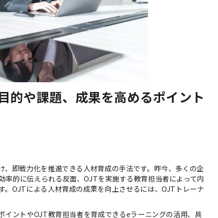
？目的や課題、成果を高めるポイント
つけ、即戦力化を推進できる人材育成の手法です。昨今、多くの企
効率的に伝えられる反面、OJTを実施する教育担当者によって内
。OJTによる人材育成の成果を向上させるには、OJTトレーナ
ポイントやOJT教育担当者を育成できるeラーニングの活用、具