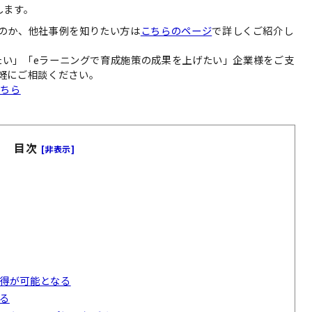
します。
のか、他社事例を知りたい方は
こちらのページ
で詳しくご紹介し
したい」「eラーニングで育成施策の成果を上げたい」企業様をご支
軽にご相談ください。
こちら
目次
[非表示]
得が可能となる
る