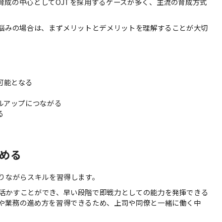
育成の中心としてOJTを採用するケースが多く、主流の育成方式
お悩みの場合は、まずメリットとデメリットを理解することが大切
可能となる
ルアップにつながる
る
める
わりながらスキルを習得します。
活かすことができ、早い段階で即戦力としての能力を発揮できる
や業務の進め方を習得できるため、上司や同僚と一緒に働く中