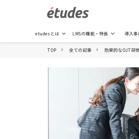
etudesとは
LMSの機能・特長
導入事
TOP
全ての記事
効果的なOJT