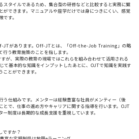
するスタイルであるため、集合型の研修などと比較すると実務に繋
とができます。マニュアルや座学だけでは身につきにくい、感覚
徴です。
があります。Off-JTとは、「Off-the-Job Training」の略
れて行う教育施策のことを指します。
JTですが、実際の教育の現場ではこれらを組み合わせて活用される
を通じて基本的な知識をインプットしたあとに、OJTで知識を実践す
うことができます。
行う仕組みです。メンターは経験豊富な社員がメンティー（後
ことで、仕事の進め方やキャリアに関する指導を行います。OJT
ター制度は長期的な成長支援を重視しています。
しですか？
が豊富な定額制受け放題eラーニング