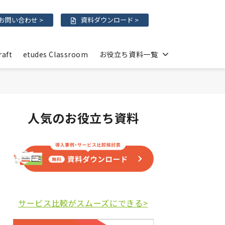
お問い合わせ >
資料ダウンロード >
raft
etudes Classroom
お役立ち資料一覧
人気のお役立ち資料
サービス比較がスムーズにできる>