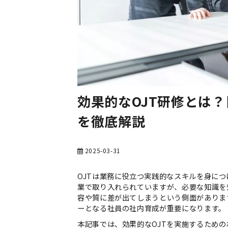
効果的なOJT研修とは
を徹底解説
2025-03-31
OJTは業務に役立つ実践的なスキルを身に
業で取り入れられていますが、必要な知識を
容や質に差が出てしまうという側面があります
ーとなる社員の社内育成が重要になります。
本記事では、効果的なOJTを実施するための