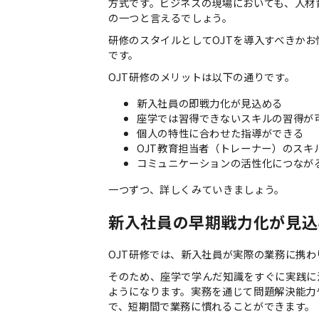
方式です。ビジネスの現場においても、人材
の一つと言えるでしょう。
研修のスタイルとしてOJTを導入すべきか
です。
OJT研修のメリットは以下の通りです。
新入社員の即戦力化が見込める
座学では習得できないスキルの習得が
個人の特性に合わせた指導ができる
OJT教育担当者（トレーナー）のスキ
コミュニケーションの活性化につなが
一つずつ、詳しくみていきましょう。
新入社員の早期戦力化が見込
OJT研修では、新入社員が実際の業務に携
そのため、座学で学んだ知識をすぐに実践に
ようになります。実務を通じて問題解決能力
で、短期間で業務に慣れることができます。