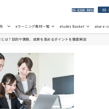
03-6268-9850
例
eラーニング教材一覧
etudes Basket
alue e-c
研修とは？目的や課題、成果を高めるポイントを徹底解説