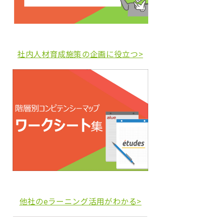
社内人材育成施策の企画に役立つ>
他社のeラーニング活用がわかる>