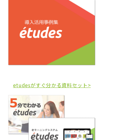
etudesがすぐ分かる資料セット>