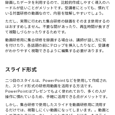
録画したデータを利用するので、比較的作成しやすく導入のハ
ードルが低いことがメリットです。受講者にとっても、慣れて
いる対面研修の動画なので、内容を理解しやすいでしょう。
ただし、実際に行われた集合研修の録画をそのまま使用するの
はおすすめしません。不要な間があったり、再生時間が長すぎ
て視聴しづらかったりするためです。
動画研修用に集合研修を録画する場合は、講師が話し方に気
を付けたり、各話題の前にテロップを挿入したりなど、受講者
がわかりやすく視聴できるように編集する必要があります。
スライド形式
二つ目のスタイルは、PowerPointなどを使用して作成され
た、スライド形式の研修用動画を活用する方法です。
PowerPointはプレゼンでもよく使われており、多くの人が
操作に慣れているため、手軽に活用できる点がメリットです。
しかし、集合研修で使用したスライドを動画研修用に流用す
るだけでは、視聴しにくい動画になってしまいます。。動画と