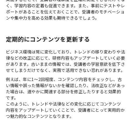
く、学習内容の定着も促進できます。また、事前にテストやレ
ポートがあることを伝えておくことで、受講者のモチベーショ
ンや集中力を高める効果も期待できるでしょう。
定期的にコンテンツを更新する
ビジネス環境は常に変化しており、トレンドの移り変わりや法
律などの改正に応じて、研修内容もアップデートしていく必要
があります。古いままの情報では、受講者の学習意欲を低下さ
せてしまうだけでなく、実務で活用できない恐れがあります。
例えば、年に1〜2回程度、コンテンツ内容をチェックし、古
い情報や誤った情報がないかを確認したり、法改正などがあっ
た場合は、速やかに関連する部分を修正したりすると効果的
です。
このように、トレンドや法律などの変化に応じてコンテンツ
内容をアップデートしていくことで、受講者にとって実用的か
つ魅力的なコンテンツとなります。