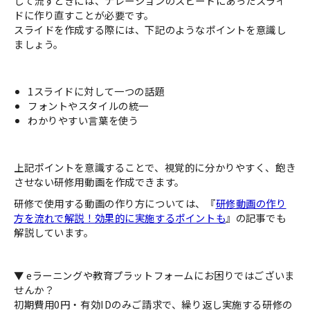
して流すときには、ナレーションのスピードにあったスライ
ドに作り直すことが必要です。
スライドを作成する際には、下記のようなポイントを意識し
ましょう。
1スライドに対して一つの話題
フォントやスタイルの統一
わかりやすい言葉を使う
上記ポイントを意識することで、視覚的に分かりやすく、飽き
させない研修用動画を作成できます。
研修で使用する動画の作り方については、『
研修動画の作り
方を流れで解説！効果的に実施するポイントも
』の記事でも
解説しています。
▼ eラーニングや教育プラットフォームにお困りではございま
せんか？
初期費用0円・有効IDのみご請求で、繰り返し実施する研修の