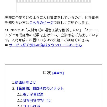
実際に企業でどのように人材育成をしているのか、他社事例
を知りたい方は
こちらのページ
で詳しくご紹介します。
etudesでは「人材育成の運営工数を削減したい」「eラーニ
ングで育成施策の成果を上げたい」企業様をご支援していま
す。人材育成にお困りの方はお気軽にご相談ください。
⇒
サービス紹介資料の無料ダウンロードはこちら
目次
[非表示]
1.
動画研修とは
2.
【企業側】動画研修のメリット
2.1.
高い学習効果
2.2.
研修内容の均一化
2.3.
コスト削減