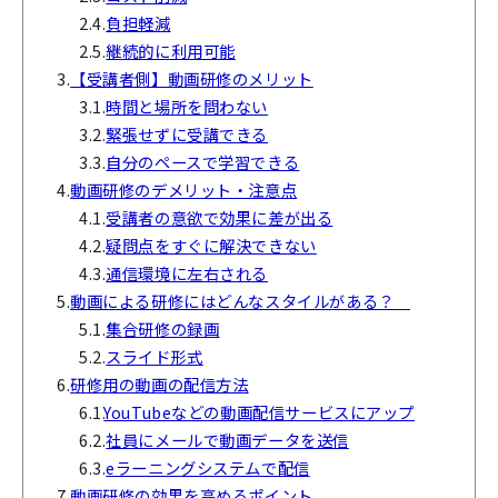
2.4.
負担軽減
2.5.
継続的に利用可能
3.
【受講者側】動画研修のメリット
3.1.
時間と場所を問わない
3.2.
緊張せずに受講できる
3.3.
自分のペースで学習できる
4.
動画研修のデメリット・注意点
4.1.
受講者の意欲で効果に差が出る
4.2.
疑問点をすぐに解決できない
4.3.
通信環境に左右される
5.
動画による研修にはどんなスタイルがある？
5.1.
集合研修の録画
5.2.
スライド形式
6.
研修用の動画の配信方法
6.1.
YouTubeなどの動画配信サービスにアップ
6.2.
社員にメールで動画データを送信
6.3.
eラーニングシステムで配信
7.
動画研修の効果を高めるポイント