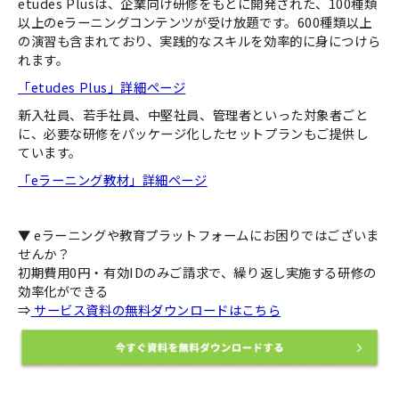
etudes Plusは、企業向け研修をもとに開発された、100種類
以上のeラーニングコンテンツが受け放題です。600種類以上
の演習も含まれており、実践的なスキルを効率的に身につけら
れます。
「etudes Plus」詳細ページ
新入社員、若手社員、中堅社員、管理者といった対象者ごと
に、必要な研修をパッケージ化したセットプランもご提供し
ています。
「eラーニング教材」詳細ページ
▼ eラーニングや教育プラットフォームにお困りではございま
せんか？
初期費用0円・有効IDのみご請求で、繰り返し実施する研修の
効率化ができる
⇒
サービス資料の無料ダウンロードはこちら
​​​​​​​