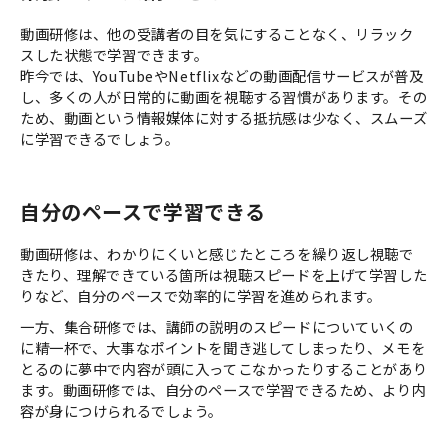
動画研修は、他の受講者の目を気にすることなく、リラック
スした状態で学習できます。
昨今では、YouTubeやNetflixなどの動画配信サービスが普及
し、多くの人が日常的に動画を視聴する習慣があります。その
ため、動画という情報媒体に対する抵抗感は少なく、スムーズ
に学習できるでしょう。
自分のペースで学習できる
動画研修は、わかりにくいと感じたところを繰り返し視聴で
きたり、理解できている箇所は視聴スピードを上げて学習した
りなど、自分のペースで効率的に学習を進められます。
一方、集合研修では、講師の説明のスピードについていくの
に精一杯で、大事なポイントを聞き逃してしまったり、メモを
とるのに夢中で内容が頭に入ってこなかったりすることがあり
ます。動画研修では、自分のペースで学習できるため、より内
容が身につけられるでしょう。