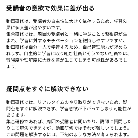
受講者の意欲で効果に差が出る
動画研修は、受講者の自主性に大きく依存するため、学習効
果に個人差が出やすいです。
集合研修では、周囲の受講者と一緒に学ぶことで緊張感が生
まれ、学習に対するモチベーションを維持しやすいですが、
動画研修は自分一人で学習するため、自己管理能力が求めら
れます。自主的に学習に取り組む社員とそうでない社員では、
習得度や理解度に大きな差が生じてしまう可能性があるでし
ょう。
疑問点をすぐに解決できない
動画研修では、リアルタイムのやり取りができないため、疑
問点をすぐに解決できず、学習意欲が下がってしまう可能性が
あります。
集合研修であれば、周囲の受講者に聞いたり、講師に質問した
りして解決できますが、動画研修ではそれが難しいでしょう。
この問題を解決するには、下記のような方法が考えられます。