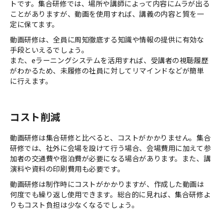
トです。集合研修では、場所や講師によって内容にムラが出る
ことがありますが、動画を使用すれば、講義の内容と質を一
定に保てます。
動画研修は、全員に周知徹底する知識や情報の提供に有効な
手段といえるでしょう。
また、eラーニングシステムを活用すれば、受講者の視聴履歴
がわかるため、未履修の社員に対してリマインドなどが簡単
に行えます。
コスト削減
動画研修は集合研修と比べると、コストがかかりません。集合
研修では、社外に会場を設けて行う場合、会場費用に加えて参
加者の交通費や宿泊費が必要になる場合があります。また、講
演料や資料の印刷費用も必要です。
動画研修は制作時にコストがかかりますが、作成した動画は
何度でも繰り返し使用できます。総合的に見れば、集合研修よ
りもコスト負担は少なくなるでしょう。