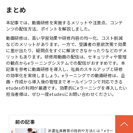
まとめ
本記事では、動画研修を実施するメリットや注意点、コンテ
ンツの配信方法、ポイントを解説しました。
動画研修は、高い学習効果や研修内容の均一化、コスト削減
などのメリットがあります。一方で、受講者の意欲次第で効果
に差が出たり、疑問点をすぐに解決できなかったりなどのデメ
リットもあります。研修用動画の配信は、セキュリティや管理
の観点からeラーニングシステムでの配信がおすすめです。本
記事を参考に動画研修を導入し、社員のスキルアップと研修
の効率化を実現しましょう。eラーニングでの動画研修は、企
画・作成から導入後の管理までオールインワンで対応できる
etudesの利用が最適です。効果的にeラーニングを導入したい
担当者様は、ぜひ一度etudesにお問い合わせください。
前の記事
派遣社員教育の目的や方法とは？eラー