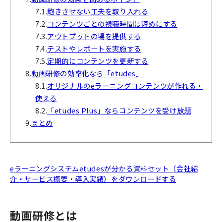
7.1.
飽きさせない工夫を取り入れる
7.2.
コンテンツごとの視聴時間は短めにする
7.3.
アウトプットの場を提供する
7.4.
テストやレポートを実施する
7.5.
定期的にコンテンツを更新する
8.
動画研修の効率化なら「etudes」
8.1.
オリジナルのeラーニングコンテンツが作れる・
使える
8.2.
「etudes Plus」ならコンテンツを受け放題
9.
まとめ
eラーニングシステムetudesが分かる資料セット（会社紹
介・サービス概要・導入実績）をダウンロードする
動画研修とは