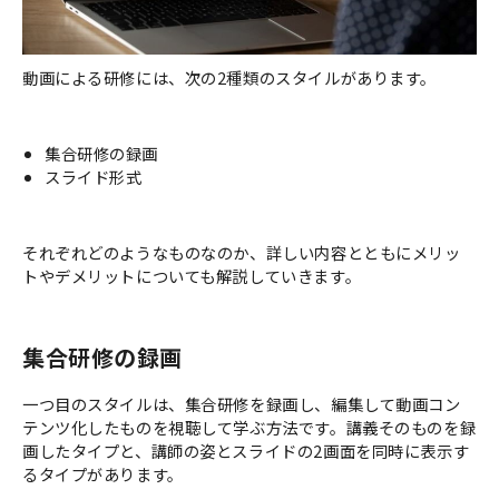
動画による研修には、次の2種類のスタイルがあります。
集合研修の録画
スライド形式
それぞれどのようなものなのか、詳しい内容とともにメリッ
トやデメリットについても解説していきます。
集合研修の録画
一つ目のスタイルは、集合研修を録画し、編集して動画コン
テンツ化したものを視聴して学ぶ方法です。講義そのものを録
画したタイプと、講師の姿とスライドの2画面を同時に表示す
るタイプがあります。