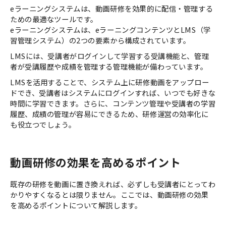
eラーニングシステムは、動画研修を効果的に配信・管理する
ための最適なツールです。
eラーニングシステムは、eラーニングコンテンツとLMS（学
習管理システム）の2つの要素から構成されています。
LMSには、受講者がログインして学習する受講機能と、管理
者が受講履歴や成績を管理する管理機能が備わっています。
LMSを活用することで、システム上に研修動画をアップロー
ドでき、受講者はシステムにログインすれば、いつでも好きな
時間に学習できます。さらに、コンテンツ管理や受講者の学習
履歴、成績の管理が容易にできるため、研修運営の効率化に
も役立つでしょう。
動画研修の効果を高めるポイント
既存の研修を動画に置き換えれば、必ずしも受講者にとってわ
かりやすくなるとは限りません。ここでは、動画研修の効果
を高めるポイントについて解説します。