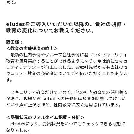
ます。
etudesをご導入いただいた以降の、貴社の研修・
教育の変化についてお教えください。
藤田様：
＜教育の実施頻度の向上＞
最新の社内事例やグループ会社事例に基づいたセキュリティ
教育を毎月実施することができるようになり、全社的にセキュ
リティリテラシーが向上しました。お取引先様からも当社のセ
キュリティ教育の充実度についてご評価いただくこともありま
す。
セキュリティ教育だけではなく、他の社内教育での活用頻度
が増え、現場からはetudesの研修配信頻度を調整して欲しい
という声が上がるほど、社内教育に広く活用されています。
＜受講状況のリアルタイム把握・分析＞
etudesにより、受講状況をいつでもチェックできる状態に
なりました。