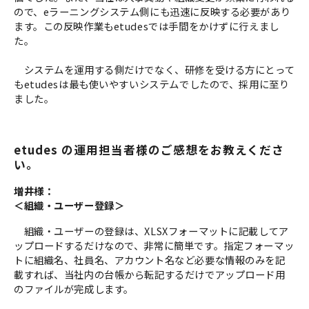
ので、eラーニングシステム側にも迅速に反映する必要があり
ます。この反映作業もetudesでは手間をかけずに行えまし
た。
システムを運用する側だけでなく、研修を受ける方にとって
もetudesは最も使いやすいシステムでしたので、採用に至り
ました。
etudes の運用担当者様のご感想をお教えくださ
い。
増井様：
＜組織・ユーザー登録＞
組織・ユーザーの登録は、XLSXフォーマットに記載してア
ップロードするだけなので、非常に簡単です。指定フォーマッ
トに組織名、社員名、アカウント名など必要な情報のみを記
載すれば、当社内の台帳から転記するだけでアップロード用
のファイルが完成します。