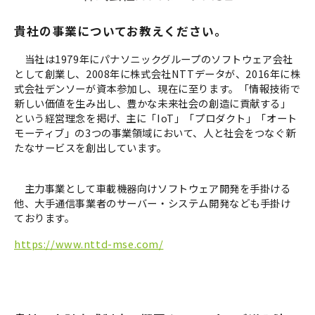
貴社の事業についてお教えください。
当社は1979年にパナソニックグループのソフトウェア会社
として創業し、2008年に株式会社NTTデータが、2016年に株
式会社デンソーが資本参加し、現在に至ります。「情報技術で
新しい価値を生み出し、豊かな未来社会の創造に貢献する」
という経営理念を掲げ、主に「IoT」「プロダクト」「オート
モーティブ」の3つの事業領域において、人と社会をつなぐ新
たなサービスを創出しています。
主力事業として車載機器向けソフトウェア開発を手掛ける
他、大手通信事業者のサーバー・システム開発なども手掛け
ております。
https://www.nttd-mse.com/