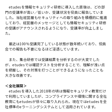
etudesを情報セキュリティ研修に導入した直後は、どの部
門の受講率が高い／低いか、受講状況を役員に報告していま
した。当社経営層もセキュリティへの取り組みを積極的に推進
しており、経営層のメッセージとしても情報セキュリティ研修
の受講がアナウンスされるようになり、受講率が向上しまし
た。
最近は100％受講完了している状態が数年続いており、役員
会での報告も不要になるほど浸透しています。
また、集合研修では受講結果を分析するのが大変でした
が、etudesでは確認テストを分析することで、理解が浅い点
を把握し、その対策を打つことができるようになったことも
大きな改善です。
＜全社展開＞
etudesを導入した2018年の頃は情報セキュリティ教育だけ
で利用していましたが、コンプライアンスや環境に関する全社
教育にもetudesが徐々に取り入れられ、現在ではetudesを全
社標準のeラーニングシステムとして活用されています。