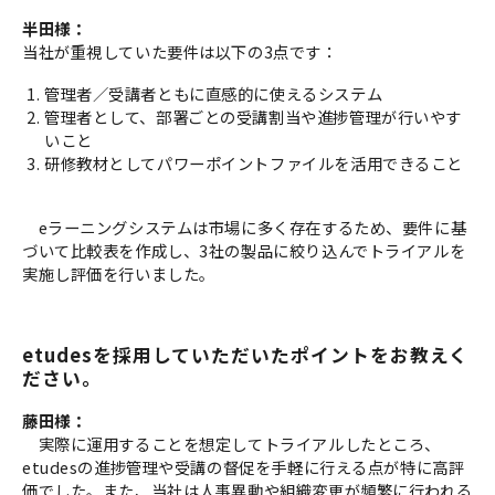
半田様：
当社が重視していた要件は以下の3点です：
管理者／受講者ともに直感的に使えるシステム
管理者として、部署ごとの受講割当や進捗管理が行いやす
いこと
研修教材としてパワーポイントファイルを活用できること
eラーニングシステムは市場に多く存在するため、要件に基
づいて比較表を作成し、3社の製品に絞り込んでトライアルを
実施し評価を行いました。
etudesを採用していただいたポイントをお教えく
ださい。
藤田様：
実際に運用することを想定してトライアルしたところ、
etudesの進捗管理や受講の督促を手軽に行える点が特に高評
価でした。また、当社は人事異動や組織変更が頻繁に行われる