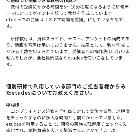
＜短時間で受講できる教材の作成＞
教材の受講にかかる時間を5～10分程度になるように研修テ
ーマに対してポイントを絞って教材を作成しています。
etudesでの受講は「スキマ時間を前提」にしているためで
す。
研修教材は、資料スライド、テスト、アンケートの構成であ
り、動画や音声は用いておりません。結果として、教材作成に
かかる工数も抑えられています。受講者への操作説明は行いま
せんでしたが、全社員問題なくetudesを使いこなしていま
す。
個別研修で利用している部門のご担当者様からみ
たetudesについてお教えください。
中村様：
コンプライアンス研修を全社員に対して実施する際、理解度
をチェックするのに多大な時間と手間がかかっていました。
etudesを利用することで、研修の実施も理解度チェックも効
率化され、業務負荷を大きく削減することができました。