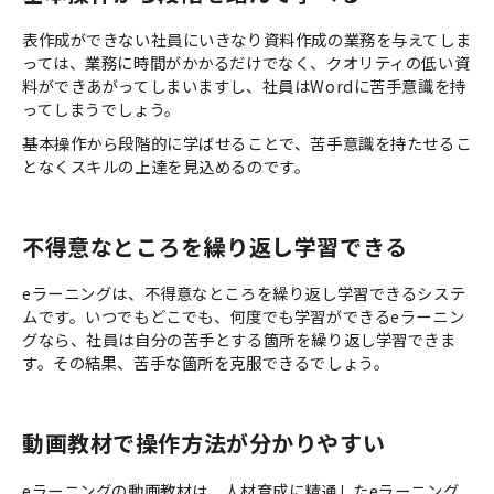
表作成ができない社員にいきなり資料作成の業務を与えてしま
っては、業務に時間がかかるだけでなく、クオリティの低い資
料ができあがってしまいますし、社員はWordに苦手意識を持
ってしまうでしょう。
基本操作から段階的に学ばせることで、苦手意識を持たせるこ
となくスキルの上達を見込めるのです。
不得意なところを繰り返し学習できる
eラーニングは、不得意なところを繰り返し学習できるシステ
ムです。いつでもどこでも、何度でも学習ができるeラーニン
グなら、社員は自分の苦手とする箇所を繰り返し学習できま
す。その結果、苦手な箇所を克服できるでしょう。
動画教材で操作方法が分かりやすい
eラーニングの動画教材は、人材育成に精通したeラーニング