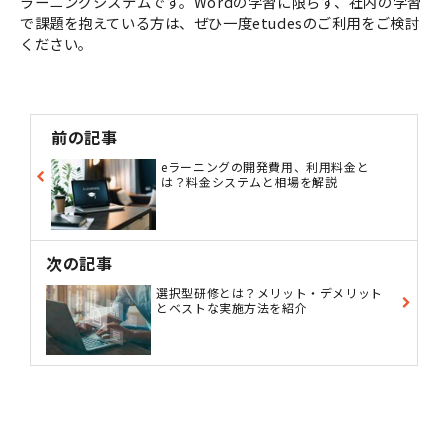
ラーニングシステムです。Wordの学習に限らず、社内の学習
で課題を抱えている方は、ぜひ一度etudesのご利用をご検討
ください。
前の記事
eラーニングの開発費用、利用料金と
は？料金システムと相場を解説
次の記事
選択型研修とは？メリット・デメリット
とベストな実施方法を紹介