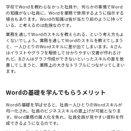
学校でWordを教わらなかった社員や、何らかの事情でWord
の知識がない社員に、Wordを業務で使用するように指示する
場合もあります。Wordの知識は皆が当たり前のように持って
いる、と考えるのは危険なのです。
業務を通してWordのスキルを教えられる、という考え方もよ
くないでしょう。業務を通してWordのスキルを教えてしまう
と、一人ひとりのWordスキルに差が出てしまいます。Aさん
はイラストやグラフを駆使して分かりやすい文書が作れるけ
れど、Bさんはグラフ作成ができないといったスキルの差を放
置してしまうと、業務上の大きなトラブルにつながってしまい
ます。
Wordの基礎を学んでもらうメリット
Wordの基礎を学ばせると、社員一人ひとりのWordスキルが
均一化され、社員のビジネススキルの底上げが可能となりま
す。Word業務の属人化を免れ、社員全員が見やすい資料を作
成できるようになるのです。