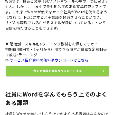
Wordは、数ある文章作成ソフトやツールの中の一つに過ぎま
せん。しかし、世界中で最も知名度のある文章作成ソフトで
す。これまでWordが使えなかった社員がWordを使えるよう
になれば、PCに対する苦手意識を軽減させることができ、
「どんな職場でも活かせるスキルが身についている」という
自信を持たせることもできます。
▼ 階層別・スキル別eラーニング教材をお探しですか？
初期費用0円で・1ヶ月から利用できる演習が豊富な定額制受
け放題eラーニング
⇒
サービス紹介資料の無料ダウンロードはこちら
社員にWordを学んでもらう上でのよく
ある課題
社員にWordを学んでもらう上でのよくある課題はなんなので