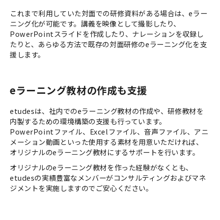
これまで利用していた対面での研修資料がある場合は、eラー
ニング化が可能です。講義を映像として撮影したり、
PowerPointスライドを作成したり、ナレーションを収録し
たりと、あらゆる方法で既存の対面研修のeラーニング化を支
援します。
eラーニング教材の作成も支援
etudesは、社内でのeラーニング教材の作成や、研修教材を
内製するための環境構築の支援も行っています。
PowerPointファイル、Excelファイル、音声ファイル、アニ
メーション動画といった使用する素材を用意いただければ、
オリジナルのeラーニング教材にするサポートを行います。
オリジナルのeラーニング教材を作った経験がなくとも、
etudesの実績豊富なメンバーがコンサルティングおよびマネ
ジメントを実施しますのでご安心ください。