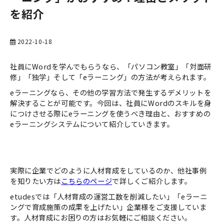
を紹介
お役立ち資料一覧
2022-10-18
社員にWordを学んでもらうなら、「パソコン教室」「対面研
修」「独学」そして「eラーニング」の方法が考えられます。
eラーニングなら、その他の学習方法で発生するデメリットを
解決することが可能です。今回は、社員にWordのスキルを身
につけさせる際にeラーニングを使うべき理由と、おすすめの
eラーニングシステムについて紹介していきます。
実際に企業でどのように人材育成をしているのか、他社事例
を知りたい方は
こちらのページ
で詳しくご紹介します。
etudesでは「人材育成の運営工数を削減したい」「eラーニ
ングで育成施策の成果を上げたい」企業様をご支援していま
す。人材育成にお困りの方はお気軽にご相談ください。