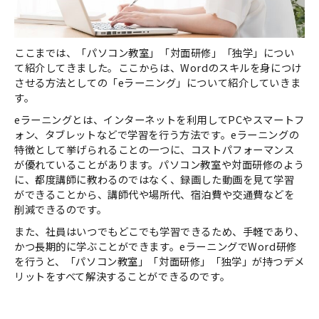
ここまでは、「パソコン教室」「対面研修」「独学」につい
て紹介してきました。ここからは、Wordのスキルを身につけ
させる方法としての「eラーニング」について紹介していきま
す。
eラーニングとは、インターネットを利用してPCやスマートフ
ォン、タブレットなどで学習を行う方法です。eラーニングの
特徴として挙げられることの一つに、コストパフォーマンス
が優れていることがあります。パソコン教室や対面研修のよう
に、都度講師に教わるのではなく、録画した動画を見て学習
ができることから、講師代や場所代、宿泊費や交通費などを
削減できるのです。
また、社員はいつでもどこでも学習できるため、手軽であり、
かつ長期的に学ぶことができます。eラーニングでWord研修
を行うと、「パソコン教室」「対面研修」「独学」が持つデメ
リットをすべて解決することができるのです。