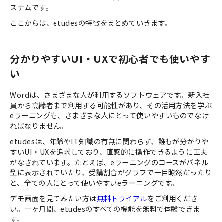
ステムです。
ここからは、etudesの特徴をまとめていきます。
分かりやすいUI・UXで初心者でも使いやす
い
Wordは、さまざまな人が利用するソフトウェアです。新入社
員から高齢者まで利用する可能性があり、その活用方法を学ぶ
eラーニングも、さまざまな人にとって使いやすいものでなけ
ればなりません。
etudesは、年齢やIT知識の有無に関わらず、誰もが分かりや
すいUI・UXを追求しており、直感的に操作できるように工夫
がなされています。たとえば、eラーニングのコースがパネル
型に表示されていたり、受講割合がグラフで一目瞭然だったり
と、全ての人にとって使いやすいeラーニングです。
デモ画面を見てみたい方は
無料トライアル
をご利用くださ
い。一ヶ月間、etudesのすべての機能を無料で体験できま
す。