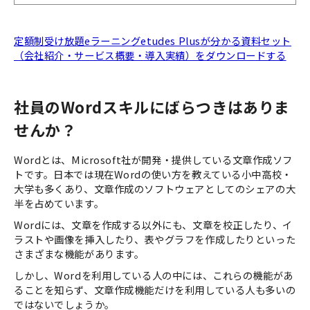
定額制受け放題eラーニングetudes Plusが分かる資料セット
（会社紹介・サービス概要・導入実績）をダウンロードする
社員のWordスキルにばらつきはありま
せんか？
Wordとは、Microsoft社が開発・提供している文章作成ソフ
トです。日本では現在Wordの使い方を教えている小中高校・
大学も多くあり、文章作成のソフトウェアとしてのシェアの大
半を占めています。
Wordには、文章を作成する以外にも、文章を校正したり、イ
ラストや画像を挿入したり、表やグラフを作成したりといった
さまざまな機能があります。
しかし、Wordを利用している人の中には、これらの機能があ
ることを知らず、文章作成機能だけを利用している人も多いの
ではないでしょうか。