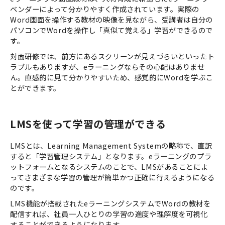
ベンダーによって分かりやすく作成されています。実際の
Word画面を操作する教材の映像を見ながら、受講者は自分の
パソコンでWordを操作し「真似て覚える」学習ができるので
す。
対面研修では、前方にあるスクリーンが見えづらいといったト
ラブルもありますが、eラーニングならその心配はありませ
ん。直感的に見て分かりやすいため、感覚的にWordを学ぶこ
とができます。
LMSを使って学習の管理ができる
LMSとは、Learning Management Systemの略称で、直訳
すると「学習管理システム」となります。eラーニングのプラ
ットフォームとなるシステムのことで、LMSがあることによ
ってさまざまな学習の管理が簡単かつ正確に行えるようになる
のです。
LMS機能が搭載されたeラーニングシステムでWordの教材を
配信すれば、社員一人ひとりの学習の進度や理解度を可視化
することができるようになります。