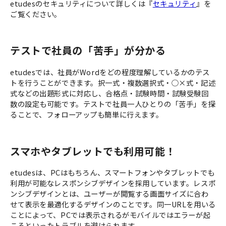
etudesのセキュリティについて詳しくは『
セキュリティ
』を
ご覧ください。
テストで社員の「苦手」が分かる
etudesでは、社員がWordをどの程度理解しているかのテス
トを行うことができます。択一式・複数選択式・○×式・記述
式などの出題形式に対応し、合格点・試験時間・試験受験回
数の設定も可能です。テストで社員一人ひとりの「苦手」を探
ることで、フォローアップも簡単に行えます。
スマホやタブレットでも利用可能！
etudesは、PCはもちろん、スマートフォンやタブレットでも
利用が可能なレスポンシブデザインを採用しています。レスポ
ンシブデザインとは、ユーザーが閲覧する画面サイズに合わ
せて表示を最適化するデザインのことです。同一URLを用いる
ことによって、PCでは表示されるがモバイルではエラーが起
こるといったトラブルを避けられます。