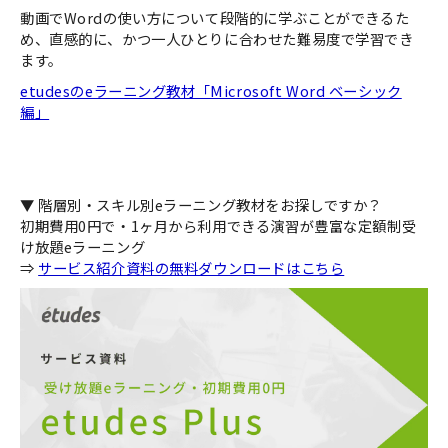
動画でWordの使い方について段階的に学ぶことができるた
め、直感的に、かつ一人ひとりに合わせた難易度で学習でき
ます。
etudesのeラーニング教材「Microsoft Word ベーシック
編」
▼ 階層別・スキル別eラーニング教材をお探しですか？
初期費用0円で・1ヶ月から利用できる演習が豊富な定額制受
け放題eラーニング
⇒
サービス紹介資料の無料ダウンロードはこちら