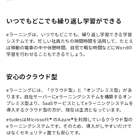
いつでもどこでも繰り返し学習ができる
eラーニングは、いつでもどこでも、繰り返し学習できる学習
システムです。忙しい社員たちの隙間時間を活用して、たとえ
ば移動の電車の中や休憩時間、自宅で暇な時間などにWordの
学習を行わせることもできるでしょう。
安心のクラウド型
eラーニングには、「クラウド型」と「オンプレミス型」があ
ります。自社サーバーにeラーニングシステムを構築するオン
プレミス型より、SaaSサービスとしてeラーニングシステムを
導入するクラウド型の方が、現在は主流となっています。
etudesはMicrosoft® のAzure®を利用しているクラウド型の
eラーニングシステムです。そのため、導入がしやすいだけで
はなくセキュリティ面でも安心です。