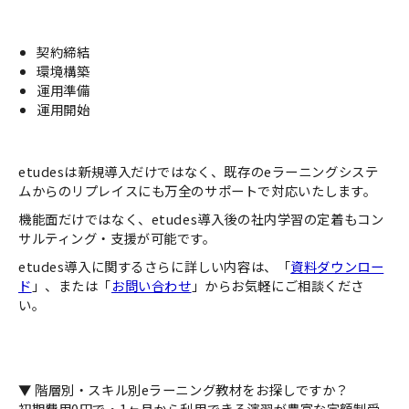
契約締結
環境構築
運用準備
運用開始
etudesは新規導入だけではなく、既存のeラーニングシステ
ムからのリプレイスにも万全のサポートで対応いたします。
機能面だけではなく、etudes導入後の社内学習の定着もコン
サルティング・支援が可能です。
etudes導入に関するさらに詳しい内容は、「
資料ダウンロー
ド
」、または「
お問い合わせ
」からお気軽にご相談くださ
い。
▼ 階層別・スキル別eラーニング教材をお探しですか？
初期費用0円で・1ヶ月から利用できる演習が豊富な定額制受