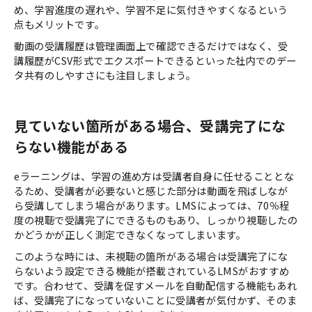
め、学習進度の遅れや、学習不足に気付きやすくなるという
点もメリットです。
動画の受講履歴は管理画面上で確認できるだけではなく、受
講履歴がCSV形式でエクスポートできるといった社内でのデー
タ共有のしやすさにも注目しましょう。
見ていない箇所がある場合、受講完了にな
らない機能がある
eラーニングは、学習の進め方は受講者自身に任せることとな
るため、受講者が必要ないと感じた部分は動画を飛ばしなが
ら受講してしまう場合があります。LMSによっては、70％程
度の視聴で受講完了にできるものもあり、しっかり視聴したの
かどうかが正しく測定できなくなってしまいます。
このような時には、未視聴の箇所がある場合は受講完了にな
らないよう設定できる機能が搭載されているLMSがおすすめ
です。合わせて、受講を促すメールを自動配信する機能もあれ
ば、受講完了になっていないことに受講者が気付かず、そのま