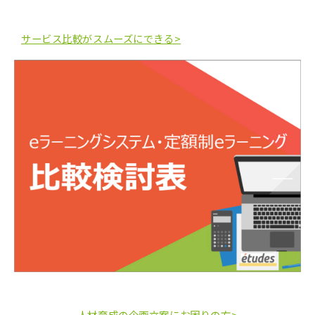
サービス比較がスムーズにできる>
人材育成の企画立案にお困りの方>