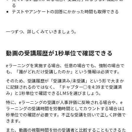
る
テストやアンケートの回答にかかった時間も取得できる
一つずつ、詳しくみていきましょう。
動画の受講履歴が1秒単位で確認できる
eラーニングを実施する場合、任意の場合でも、強制の場合で
も、「誰がどれだけ受講したのか」という情報は必須です。
そのため、受講履歴が「受講済み/未受講」という形で大まか
に記録されるのではなく、「チャプター◯を4:39まで受講済
み」と1秒単位で確認できるLMSを選びましょう。
特に、eラーニングの受講が人事評価に反映される場合や、e
ラーニングの受講時間を労働時間としてカウントする場合は1
秒単位での確認が必要です。不正な受講を防いで正しく評価で
きます。
また、動画の視聴時間を他の受講者と比較することもできるた