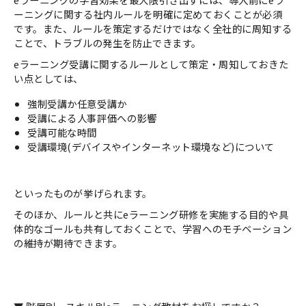
ーニングに関する社内ルールを明確に定めておくことが必須
です。また、ルールを策定するだけではなく全社的に周知する
ことで、トラブルの発生を防止できます。
eラーニング受講に関するルールとして策定・周知しておきた
い点としては、
強制受講か任意受講か
受講による人事評価への影響
受講可能な時間
受講環境(デバイスやインターネット環境など)について
といったものが挙げられます。
そのほか、ルールと共にeラーニング研修を実施する目的や具
体的なゴールも共有しておくことで、学習へのモチベーション
の維持が期待できます。