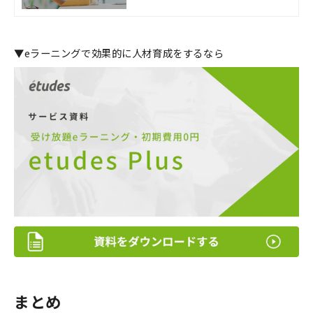
Xと、人材育成に約20年間の豊富な実
績を持つ私たちアルーの教材が、お客
さまの社内教育における様々な課題を
解決へと導きます。
▼eラーニングで効果的に人材育成をするなら
まとめ