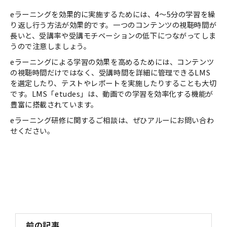
eラーニングを効果的に実施するためには、4〜5分の学習を繰
り返し行う方法が効果的です。一つのコンテンツの視聴時間が
長いと、受講率や受講モチベーションの低下につながってしま
うので注意しましょう。
eラーニングによる学習の効果を高めるためには、コンテンツ
の視聴時間だけではなく、受講時間を詳細に管理できるLMS
を選定したり、テストやレポートを実施したりすることも大切
です。LMS「etudes」は、動画での学習を効率化する機能が
豊富に搭載されています。
eラーニング研修に関するご相談は、ぜひアルーにお問い合わ
せください。
前の記事