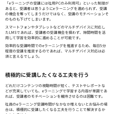
「eラーニングの受講には社用PCのみ利用可」といった制限が
あると、受講者は思うようにeラーニングを進められず、受講
の機会を奪ってしまうだけではなく、受講のモチベーションそ
のものも下げてしまいます。
スマートフォンやタブレットなどのマルチデバイスに対応し
たLMSであれば、受講者の受講機会を損わず、隙間時間を活
用して学習を効率的に進めることが可能です。
効率的な受講時間でのeラーニングを推進するため、毎日5分
程度の受講を推奨するのであれば、マルチデバイス対応は必
須と言えるでしょう。
積極的に受講したくなる工夫を行う
どれだけコンテンツの視聴時間が短く、テストやレポートな
どが充実していても、eラーニングで学習する内容が単調であ
れば、受講者のモチベーションを維持させるのは困難です。
社員のeラーニング受講時間がなかなか増えないとお悩みの場
合は、積極的に受講したくなる工夫を行うことで解決するか