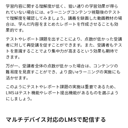
学習内容に関する理解度が低く、狙い通りの学習効果が得ら
れていない場合には、eラーニングコンテンツ視聴後のテスト
で理解度を確認してみましょう。講義を録画した動画教材の場
合は、学んだ内容をまとめたレポートを作成させることも効
果的です。
テストやレポート課題を出すことにより、点数が低かった受講
者に対して再受講を促すことができます。また、受講者もテス
トを意識することでより集中力が高まるという効果も期待で
きます。
万が一、受講者全体の点数が低かった場合は、コンテンツの
難易度を見直すことができ、より良いeラーニングの実施にも
活かせます。
このようにテストやレポート課題の実施は重要であるため、
LMSはテスト機能やレポート提出機能があるものを選ぶよう
にしましょう。
マルチデバイス対応のLMSで配信する