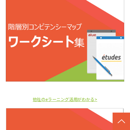
他社のeラーニング活用がわかる>