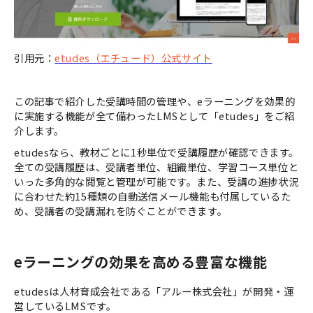
引用元：
etudes（エチュード）公式サイト
この記事で紹介した受講時間の管理や、eラーニングを効果的
に実施する機能が全て備わったLMSとして「etudes」をご紹
介します。
etudesなら、教材ごとに1秒単位で受講履歴が確認できます。
全ての受講履歴は、受講者単位、組織単位、学習コース単位と
いった多角的な閲覧と管理が可能です。また、受講の進捗状況
に合わせた約15種類の自動送信メール機能も付属しているた
め、受講者の受講漏れを防ぐことができます。
eラーニングの効果を高める豊富な機能
etudesは人材育成会社である「アルー株式会社」が開発・運
営しているLMSです。