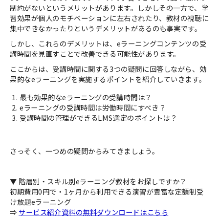
制約がないというメリットがあります。しかしその一方で、学
習効果が個人のモチベーションに左右されたり、教材の視聴に
集中できなかったりというデメリットがあるのも事実です。
しかし、これらのデメリットは、eラーニングコンテンツの受
講時間を見直すことで改善できる可能性があります。
ここからは、受講時間に関する3つの疑問に回答しながら、効
果的なeラーニングを実施するポイントを紹介していきます。
最も効果的なeラーニングの受講時間は？
eラーニングの受講時間は労働時間にすべき？
受講時間の管理ができるLMS選定のポイントは？
さっそく、一つめの疑問からみてきましょう。
▼ 階層別・スキル別eラーニング教材をお探しですか？
初期費用0円で・1ヶ月から利用できる演習が豊富な定額制受
け放題eラーニング
⇒
サービス紹介資料の無料ダウンロードはこちら
​​​​​​​