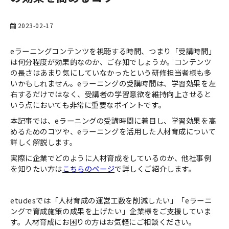
お役立ち資料一覧
2023-02-17
eラーニングコンテンツを視聴する時間、つまり「受講時間」
は何分程度が効果的なのか、ご存知でしょうか。コンテンツ
の長さはあまり気にしていなかったという研修担当者様も多
いかもしれません。eラーニングの受講時間は、学習効果を左
右するだけではなく、受講者の学習意欲を維持向上させると
いう点においても非常に重要なポイントです。
本記事では、eラーニングの受講時間に着目し、学習効果を高
めるためのコツや、eラーニングを活用した人材育成について
詳しく解説します。
実際に企業でどのように人材育成をしているのか、他社事例
を知りたい方は
こちらのページ
で詳しくご紹介します。
etudesでは「人材育成の運営工数を削減したい」「eラーニ
ングで育成施策の成果を上げたい」企業様をご支援していま
す。人材育成にお困りの方はお気軽にご相談ください。