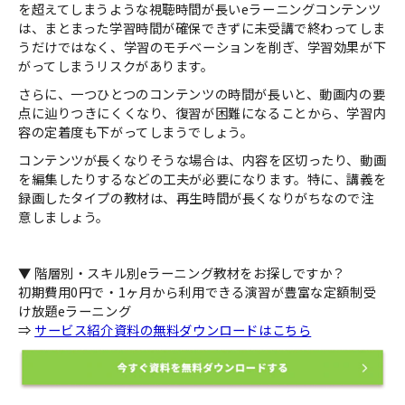
を超えてしまうような視聴時間が長いeラーニングコンテンツ
は、まとまった学習時間が確保できずに未受講で終わってしま
うだけではなく、学習のモチベーションを削ぎ、学習効果が下
がってしまうリスクがあります。
さらに、一つひとつのコンテンツの時間が長いと、動画内の要
点に辿りつきにくくなり、復習が困難になることから、学習内
容の定着度も下がってしまうでしょう。
コンテンツが長くなりそうな場合は、内容を区切ったり、動画
を編集したりするなどの工夫が必要になります。特に、講義を
録画したタイプの教材は、再生時間が長くなりがちなので注
意しましょう。
▼ 階層別・スキル別eラーニング教材をお探しですか？
初期費用0円で・1ヶ月から利用できる演習が豊富な定額制受
け放題eラーニング
⇒
サービス紹介資料の無料ダウンロードはこちら