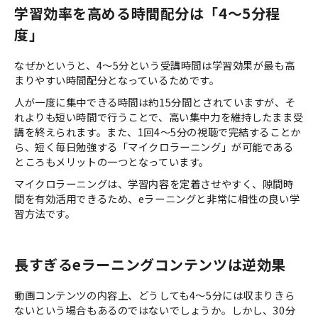
学習効率を高める時間配分は「4〜5分程
度」
なぜかというと、4〜5分という受講時間は学習効果が最も高
まりやすい時間配分となっているためです。
人が一度に集中できる時間は約15分間とされていますが、そ
れよりも短い時間で行うことで、高い集中力を維持したまま受
講を終えられます。また、1回4〜5分の視聴で完結することか
ら、短く毎日勉強する「マイクロラーニング」が可能である
ところもメリットの一つとなっています。
マイクロラーニングは、学習内容を定着させやすく、隙間時
間を有効活用できるため、eラーニングと非常に相性の良い学
習方法です。
長すぎるeラーニングコンテンツは逆効果
動画コンテンツの内容上、どうしても4～5分には収まりきら
ないという場合もあるのではないでしょうか。しかし、30分