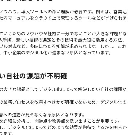
ノウハウ、導入ツールへの深い理解が必要です。例えば、営業活
社内マニュアルをクラウド上で管理するツールなどが挙げられま
ていくためのノウハウが社内に十分でないことが大きな課題とな
入手順、新しい技術の選定とその技術を最大限に活用する方法、
ブル対応など、多岐にわたる知識が求められます。しかし、これ
、中小企業のデジタル化が進まない原因となっています。
い自社の課題が不明確
の大きな課題としてデジタル化によって解決したい自社の課題が
の業務プロセスを改善すべきかが明確でないため、デジタル化の
善への道筋が見えなくなる原因となります。
を詳細に分析し、問題点や改善点を洗い出すことが重要です。
し、デジタル化によってどのような効果が期待できるかを明らか
ります。