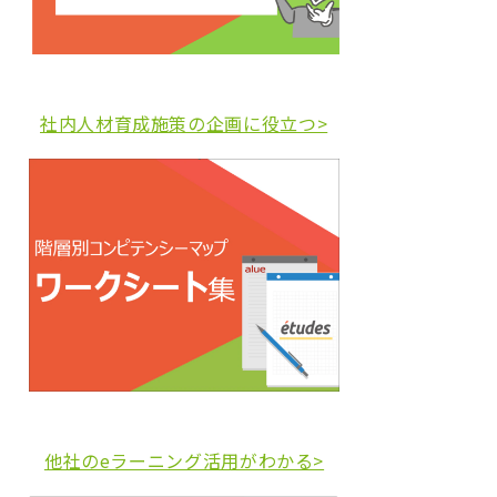
社内人材育成施策の企画に役立つ>
他社のeラーニング活用がわかる>