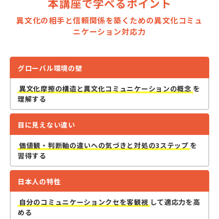
本講座で学べるポイント
異文化の相手と信頼関係を築くための異文化コミュ
ニケーション対応力
グローバル環境の壁
異文化摩擦の構造と異文化コミュニケーションの概念
を
理解する
目に見えない違い
価値観・判断軸の違いへの気づきと対処の3ステップ
を
習得する
日本人の特性
自分のコミュニケーションクセを客観視
して適応力を高
める