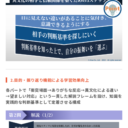
2.目的・振り返り機能による学習効果向上
各パートで「衝突場面→ありがちな反応→異文化による違い
→望ましい対応」という一貫した解説フレームを設け、知識を
実践的な判断基準として定着させる構成