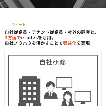
お役立ち資料一覧
ツイート
自社従業員・テナント従業員・社外の顧客と、
3方面で
etudesを活用。
自社ノウハウを活かすことで
収益化
を実現