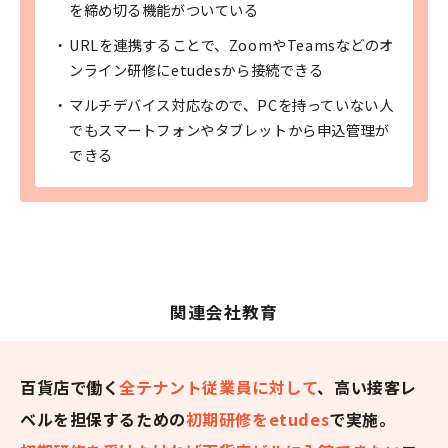
を締め切る機能がついている
URLを連携することで、ZoomやTeamsなどのオ
ンライン研修にetudesから接続できる
マルチデバイス対応なので、PCを持っていない人
でもスマートフォンやタブレットから申込管理が
できる
関連会社教育
百貨店で働く
全テナント従業員に対して
、高い接客レ
ベルを担保するための
初期研修をetudes
で実施。