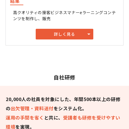
結果
高クオリティの接客ビジネスマナーeラーニングコンテ
ンツを制作し、販売
詳しく見る
自社研修
20,000人の社員を対象にした、年間500本以上の研修
の
出欠管理・資料送付
をシステム化。
運用の手間を省く
と共に、
受講者も研修を受けやすい
環境
を実現。