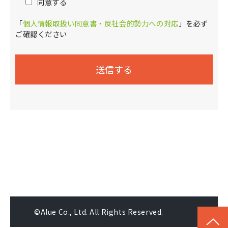
同意する
「
個人情報取扱い同意書・反社会的勢力への対応
」を必ず
ご確認ください
©Alue Co., Ltd. All Rights Reserved.